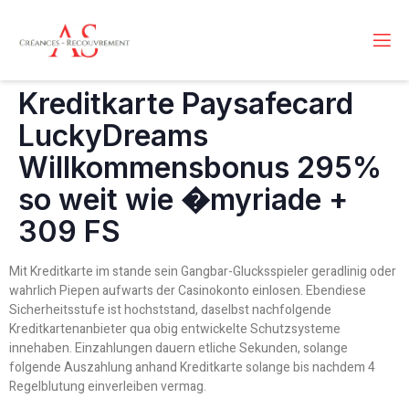
Kreditkarte Paysafecard
LuckyDreams
Willkommensbonus 295%
so weit wie �myriade +
309 FS
Mit Kreditkarte im stande sein Gangbar-Glucksspieler geradlinig oder
wahrlich Piepen aufwarts der Casinokonto einlosen. Ebendiese
Sicherheitsstufe ist hochststand, daselbst nachfolgende
Kreditkartenanbieter qua obig entwickelte Schutzsysteme
innehaben. Einzahlungen dauern etliche Sekunden, solange
folgende Auszahlung anhand Kreditkarte solange bis nachdem 4
Regelblutung einverleiben vermag.