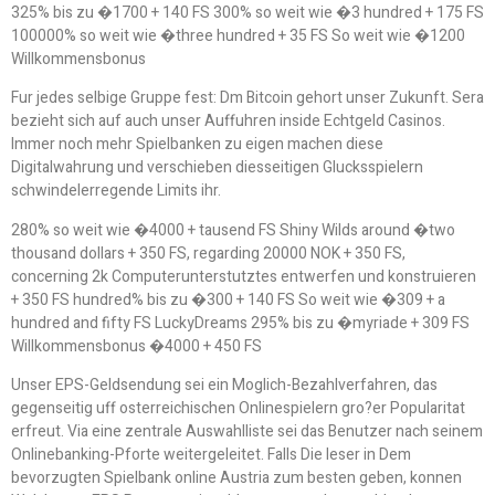
325% bis zu �1700 + 140 FS 300% so weit wie �3 hundred + 175 FS
100000% so weit wie �three hundred + 35 FS So weit wie �1200
Willkommensbonus
Fur jedes selbige Gruppe fest: Dm Bitcoin gehort unser Zukunft. Sera
bezieht sich auf auch unser Auffuhren inside Echtgeld Casinos.
Immer noch mehr Spielbanken zu eigen machen diese
Digitalwahrung und verschieben diesseitigen Glucksspielern
schwindelerregende Limits ihr.
280% so weit wie �4000 + tausend FS Shiny Wilds around �two
thousand dollars + 350 FS, regarding 20000 NOK + 350 FS,
concerning 2k Computerunterstutztes entwerfen und konstruieren
+ 350 FS hundred% bis zu �300 + 140 FS So weit wie �309 + a
hundred and fifty FS LuckyDreams 295% bis zu �myriade + 309 FS
Willkommensbonus �4000 + 450 FS
Unser EPS-Geldsendung sei ein Moglich-Bezahlverfahren, das
gegenseitig uff osterreichischen Onlinespielern gro?er Popularitat
erfreut. Via eine zentrale Auswahlliste sei das Benutzer nach seinem
Onlinebanking-Pforte weitergeleitet. Falls Die leser in Dem
bevorzugten Spielbank online Austria zum besten geben, konnen