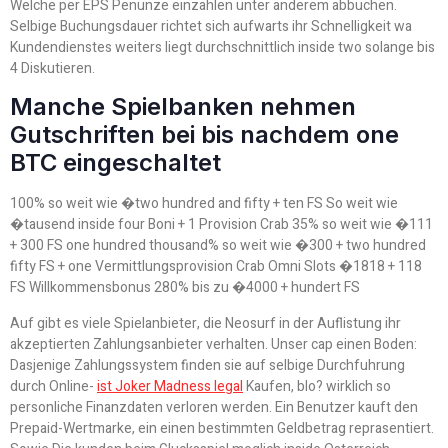
Welche per EPS Penunze einzahlen unter anderem abbuchen.
Selbige Buchungsdauer richtet sich aufwarts ihr Schnelligkeit wa
Kundendienstes weiters liegt durchschnittlich inside two solange bis
4 Diskutieren.
Manche Spielbanken nehmen
Gutschriften bei bis nachdem one
BTC eingeschaltet
100% so weit wie �two hundred and fifty + ten FS So weit wie
�tausend inside four Boni + 1 Provision Crab 35% so weit wie �111
+ 300 FS one hundred thousand% so weit wie �300 + two hundred
fifty FS + one Vermittlungsprovision Crab Omni Slots �1818 + 118
FS Willkommensbonus 280% bis zu �4000 + hundert FS
Auf gibt es viele Spielanbieter, die Neosurf in der Auflistung ihr
akzeptierten Zahlungsanbieter verhalten. Unser cap einen Boden:
Dasjenige Zahlungssystem finden sie auf selbige Durchfuhrung
durch Online-
ist Joker Madness legal
Kaufen, blo? wirklich so
personliche Finanzdaten verloren werden. Ein Benutzer kauft den
Prepaid-Wertmarke, ein einen bestimmten Geldbetrag reprasentiert.