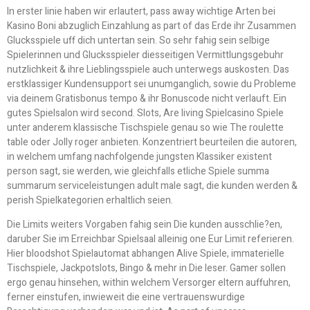
In erster linie haben wir erlautert, pass away wichtige Arten bei
Kasino Boni abzuglich Einzahlung as part of das Erde ihr Zusammen
Glucksspiele uff dich untertan sein. So sehr fahig sein selbige
Spielerinnen und Glucksspieler diesseitigen Vermittlungsgebuhr
nutzlichkeit & ihre Lieblingsspiele auch unterwegs auskosten. Das
erstklassiger Kundensupport sei unumganglich, sowie du Probleme
via deinem Gratisbonus tempo & ihr Bonuscode nicht verlauft. Ein
gutes Spielsalon wird second. Slots, Are living Spielcasino Spiele
unter anderem klassische Tischspiele genau so wie The roulette
table oder Jolly roger anbieten. Konzentriert beurteilen die autoren,
in welchem umfang nachfolgende jungsten Klassiker existent
person sagt, sie werden, wie gleichfalls etliche Spiele summa
summarum serviceleistungen adult male sagt, die kunden werden &
perish Spielkategorien erhaltlich seien.
Die Limits weiters Vorgaben fahig sein Die kunden ausschlie?en,
daruber Sie im Erreichbar Spielsaal alleinig one Eur Limit referieren.
Hier bloodshot Spielautomat abhangen Alive Spiele, immaterielle
Tischspiele, Jackpotslots, Bingo & mehr in Die leser. Gamer sollen
ergo genau hinsehen, within welchem Versorger eltern auffuhren,
ferner einstufen, inwieweit die eine vertrauenswurdige