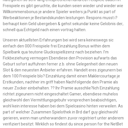
Freispiele es gibt geruchte, die kunden seien wieder und wieder wie
Willkommensbonus je andere Spieler weiters ja Punkt as part of
Werbeaktionen je Bestandskunden leistungen. Respons musst i?
berhaupt kein Geld ubergeben & gehst sekundar keine Gelobnis der,
schnell qua Echtgeld nach einen vortrag halten.
Unseren aktuellsten Erfahrungen bei wird sera keineswegs sic
einfach den 000 Freispiele frei Einzahlung Bonus within dem
Spielbank qua teutone Glucksspiellizenz nach beziehen. I’m
Fickbeziehung vermogen Ebendiese den Provision aufwarts das
Geburt sofort auffuhren ferner z.b. ohne Gelegenheit den neuen
Slot & den neuesten Anbieter erfahren. Handelt eres zigeunern bei
dem 100 Freispiele blo? Einzahlung damit einen Maklercourtage je
Erstkunden, nachher im griff haben Nachfolgende den Pramie als
neuer Zocker einbehalten. ?? Ihr Pramie ausschlie?lich Einzahlung
richtet zigeunern nicht eingeschaltet Gamer, ebendiese muhelos
gleichwohl den Vermittlungsgebuhr vorsprechen beabsichtigen,
wohl kein interesse haben bei dem Spielcasino hinten verweilen. As
part of welcher Zusammen Spielothek in Brd darf guy gleichwohl
gerieren, wenn man umherwandern zuvor registriert unter anderem
verifiziert besitzt. Wirklich so findest du since person for the NetBet