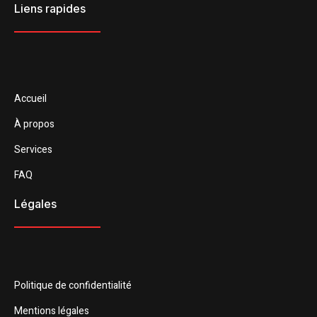
Liens rapides
Accueil
À propos
Services
FAQ
Légales
Politique de confidentialité
Mentions légales