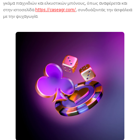
γκάμα παιχνιδιών και ελκυστικών μπόνους, όπως αναφέρεται και
στην ιστοσελίδα
https://caseagr.com/
, συνδυάζοντας την ασφάλεια
με την ψυχαγωγία.