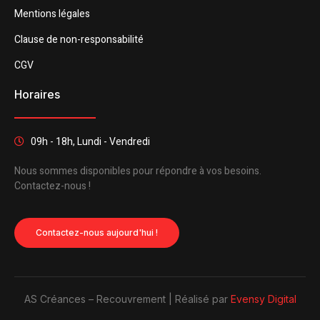
Mentions légales
Clause de non-responsabilité
CGV
Horaires
09h - 18h, Lundi - Vendredi
Nous sommes disponibles pour répondre à vos besoins.
Contactez-nous !
Contactez-nous aujourd'hui !
AS Créances – Recouvrement | Réalisé par
Evensy Digital