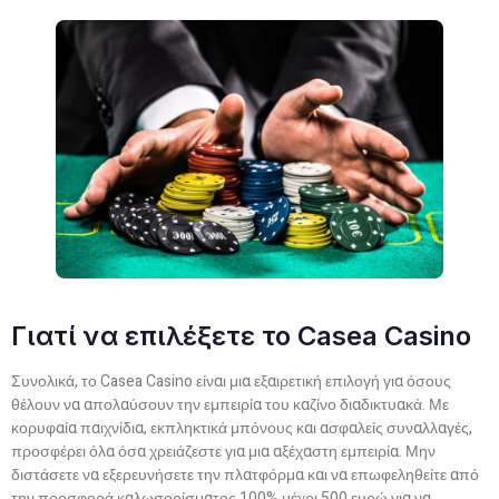
Γιατί να επιλέξετε το Casea Casino
Συνολικά, το Casea Casino είναι μια εξαιρετική επιλογή για όσους
θέλουν να απολαύσουν την εμπειρία του καζίνο διαδικτυακά. Με
κορυφαία παιχνίδια, εκπληκτικά μπόνους και ασφαλείς συναλλαγές,
προσφέρει όλα όσα χρειάζεστε για μια αξέχαστη εμπειρία. Μην
διστάσετε να εξερευνήσετε την πλατφόρμα και να επωφεληθείτε από
την προσφορά καλωσορίσματος 100% μέχρι 500 ευρώ για να