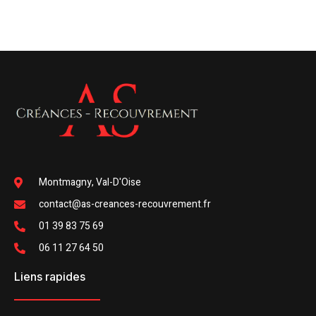
Montmagny, Val-D'Oise
contact@as-creances-recouvrement.fr
01 39 83 75 69
06 11 27 64 50
Liens rapides