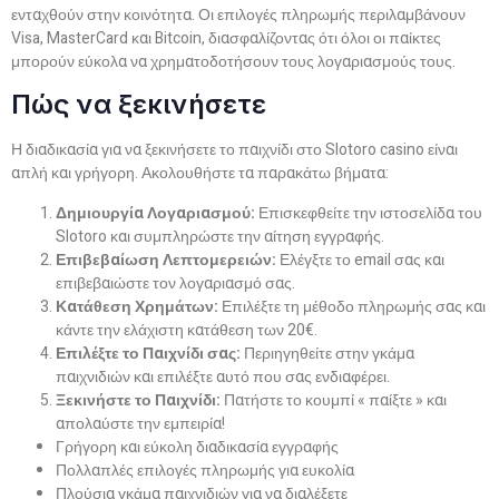
ενταχθούν στην κοινότητα. Οι επιλογές πληρωμής περιλαμβάνουν
Visa, MasterCard και Bitcoin, διασφαλίζοντας ότι όλοι οι παίκτες
μπορούν εύκολα να χρηματοδοτήσουν τους λογαριασμούς τους.
Πώς να ξεκινήσετε
Η διαδικασία για να ξεκινήσετε το παιχνίδι στο Slotoro casino είναι
απλή και γρήγορη. Ακολουθήστε τα παρακάτω βήματα:
Δημιουργία Λογαριασμού:
Επισκεφθείτε την ιστοσελίδα του
Slotoro και συμπληρώστε την αίτηση εγγραφής.
Επιβεβαίωση Λεπτομερειών:
Ελέγξτε το email σας και
επιβεβαιώστε τον λογαριασμό σας.
Κατάθεση Χρημάτων:
Επιλέξτε τη μέθοδο πληρωμής σας και
κάντε την ελάχιστη κατάθεση των 20€.
Επιλέξτε το Παιχνίδι σας:
Περιηγηθείτε στην γκάμα
παιχνιδιών και επιλέξτε αυτό που σας ενδιαφέρει.
Ξεκινήστε το Παιχνίδι:
Πατήστε το κουμπί « παίξτε » και
απολαύστε την εμπειρία!
Γρήγορη και εύκολη διαδικασία εγγραφής
Πολλαπλές επιλογές πληρωμής για ευκολία
Πλούσια γκάμα παιχνιδιών για να διαλέξετε