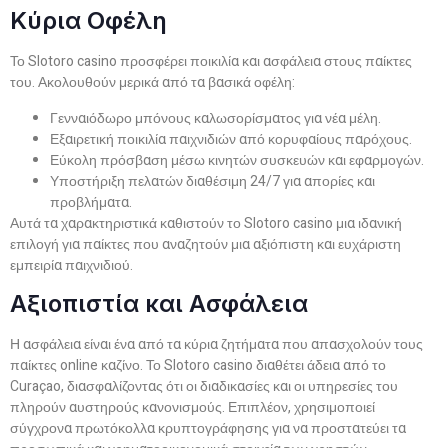
Κύρια Οφέλη
Το Slotoro casino προσφέρει ποικιλία και ασφάλεια στους παίκτες
του. Ακολουθούν μερικά από τα βασικά οφέλη:
Γενναιόδωρο μπόνους καλωσορίσματος για νέα μέλη.
Εξαιρετική ποικιλία παιχνιδιών από κορυφαίους παρόχους.
Εύκολη πρόσβαση μέσω κινητών συσκευών και εφαρμογών.
Υποστήριξη πελατών διαθέσιμη 24/7 για απορίες και
προβλήματα.
Αυτά τα χαρακτηριστικά καθιστούν το Slotoro casino μια ιδανική
επιλογή για παίκτες που αναζητούν μια αξιόπιστη και ευχάριστη
εμπειρία παιχνιδιού.
Αξιοπιστία και Ασφάλεια
Η ασφάλεια είναι ένα από τα κύρια ζητήματα που απασχολούν τους
παίκτες online καζίνο. Το Slotoro casino διαθέτει άδεια από το
Curaçao, διασφαλίζοντας ότι οι διαδικασίες και οι υπηρεσίες του
πληρούν αυστηρούς κανονισμούς. Επιπλέον, χρησιμοποιεί
σύγχρονα πρωτόκολλα κρυπτογράφησης για να προστατεύει τα