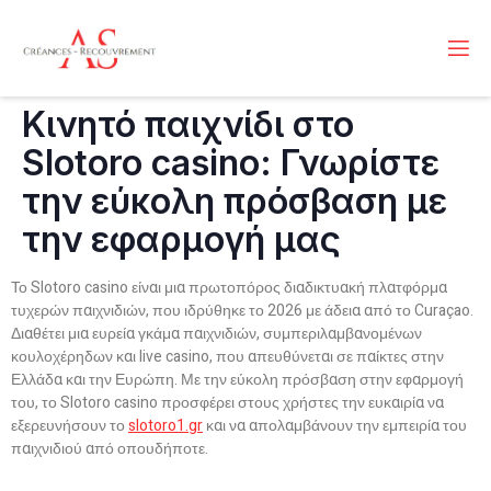
Κινητό παιχνίδι στο
Slotoro casino: Γνωρίστε
την εύκολη πρόσβαση με
την εφαρμογή μας
Το Slotoro casino είναι μια πρωτοπόρος διαδικτυακή πλατφόρμα
τυχερών παιχνιδιών, που ιδρύθηκε το 2026 με άδεια από το Curaçao.
Διαθέτει μια ευρεία γκάμα παιχνιδιών, συμπεριλαμβανομένων
κουλοχέρηδων και live casino, που απευθύνεται σε παίκτες στην
Ελλάδα και την Ευρώπη. Με την εύκολη πρόσβαση στην εφαρμογή
του, το Slotoro casino προσφέρει στους χρήστες την ευκαιρία να
εξερευνήσουν το
slotoro1.gr
και να απολαμβάνουν την εμπειρία του
παιχνιδιού από οπουδήποτε.