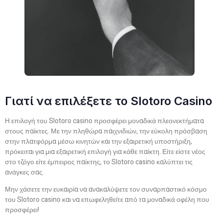
Γιατί να επιλέξετε το Slotoro Casino
Η επιλογή του Slotoro casino προσφέρει μοναδικά πλεονεκτήματα
στους παίκτες. Με την πληθώρα παιχνιδιών, την εύκολη πρόσβαση
στην πλατφόρμα μέσω κινητών και την εξαιρετική υποστήριξη,
πρόκειται για μια εξαιρετική επιλογή για κάθε παίκτη. Είτε είστε νέος
στο τζόγο είτε έμπειρος παίκτης, το Slotoro casino καλύπτει τις
ανάγκες σας.
Μην χάσετε την ευκαιρία να ανακαλύψετε τον συναρπαστικό κόσμο
του Slotoro casino και να επωφεληθείτε από τα μοναδικά οφέλη που
προσφέρει!