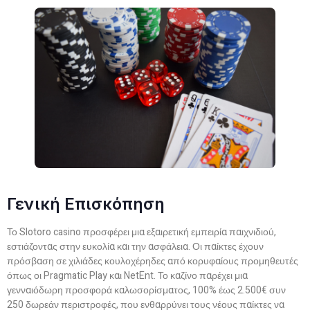
Γενική Επισκόπηση
Το Slotoro casino προσφέρει μια εξαιρετική εμπειρία παιχνιδιού,
εστιάζοντας στην ευκολία και την ασφάλεια. Οι παίκτες έχουν
πρόσβαση σε χιλιάδες κουλοχέρηδες από κορυφαίους προμηθευτές
όπως οι Pragmatic Play και NetEnt. Το καζίνο παρέχει μια
γενναιόδωρη προσφορά καλωσορίσματος, 100% έως 2.500€ συν
250 δωρεάν περιστροφές, που ενθαρρύνει τους νέους παίκτες να