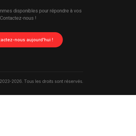
mes disponibles pour répondre à vos
 Contactez-nous !
actez-nous aujourd'hui !
2023-2026. Tous les droits sont réservés.