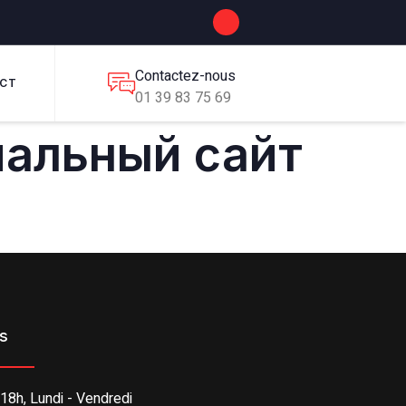
Contactez-nous
CT
01 39 83 75 69
иальный сайт
es
 18h, Lundi - Vendredi