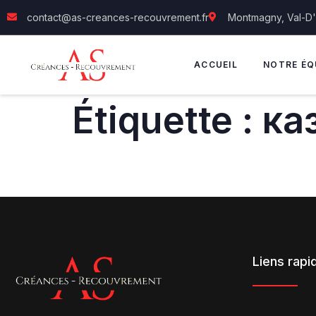
contact@as-creances-recouvrement.fr
Montmagny, Val-D
ACCUEIL
NOTRE ÉQ
Étiquette :
ка
Liens rapi