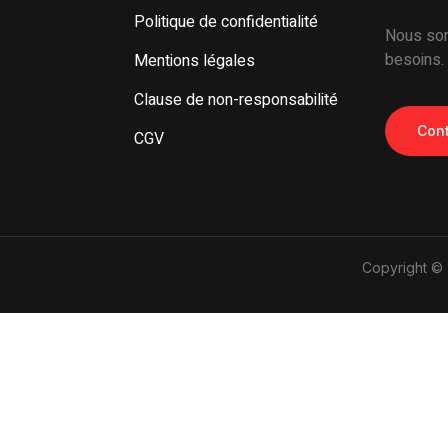
Politique de confidentialité
Nous som
besoins.
Mentions légales
Clause de non-responsabilité
Cont
CGV
Copyright © 