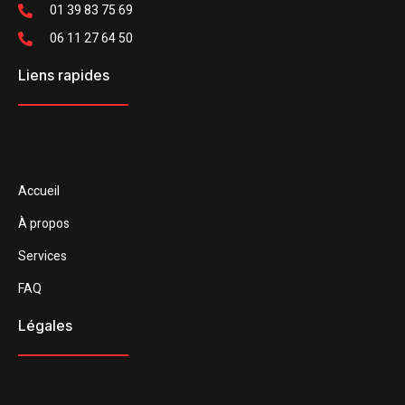
01 39 83 75 69
06 11 27 64 50
Liens rapides
Accueil
À propos
Services
FAQ
Légales