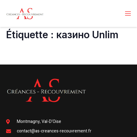
Étiquette :
казино Unlim
Montmagny, Val-D'Oise
contact@as-creances-recouvrement.fr