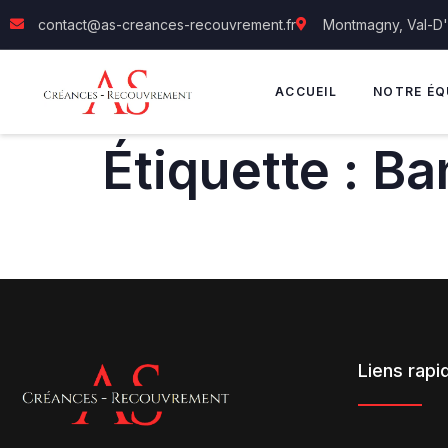
contact@as-creances-recouvrement.fr
Montmagny, Val-D
ACCUEIL
NOTRE ÉQ
Étiquette :
Ba
Liens rapi