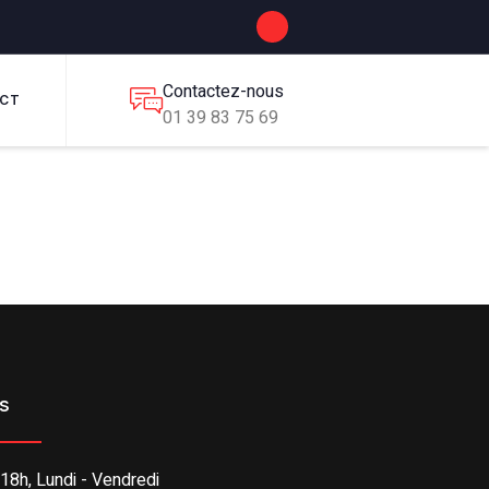
Contactez-nous
CT
01 39 83 75 69
es
 18h, Lundi - Vendredi