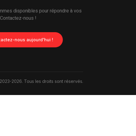
mes disponibles pour répondre à vos
 Contactez-nous !
actez-nous aujourd'hui !
2023-2026. Tous les droits sont réservés.