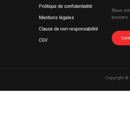
Politique de confidentialité
Nous som
besoins.
Mentions légales
Clause de non-responsabilité
Cont
CGV
Copyright © 