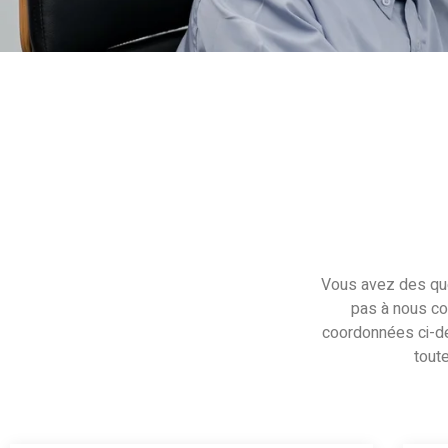
Vous avez des qu
pas à nous con
coordonnées ci-de
tout