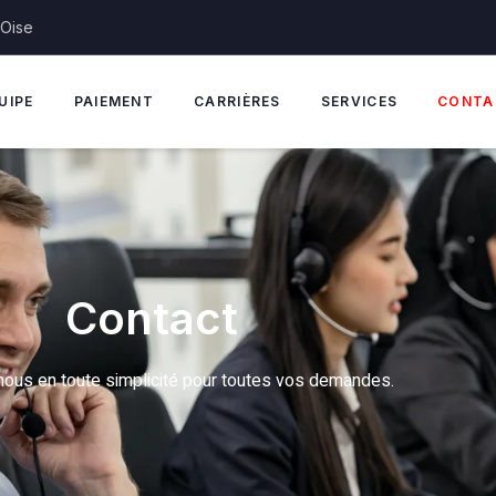
'Oise
UIPE
PAIEMENT
CARRIÈRES
SERVICES
CONTA
Contact
ous en toute simplicité pour toutes vos demandes.