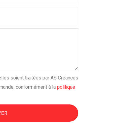
les soient traitées par AS Créances
emande, conformément à la
politique
YER