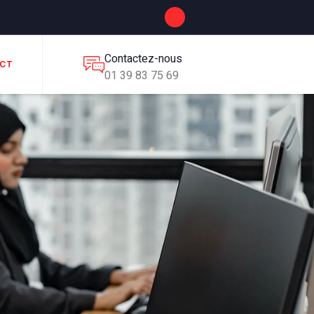
Contactez-nous
CT
01 39 83 75 69