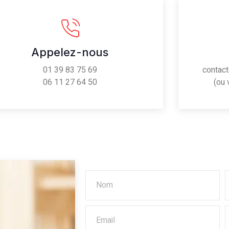
Appelez-nous
01 39 83 75 69
contac
06 11 27 64 50
(ou 