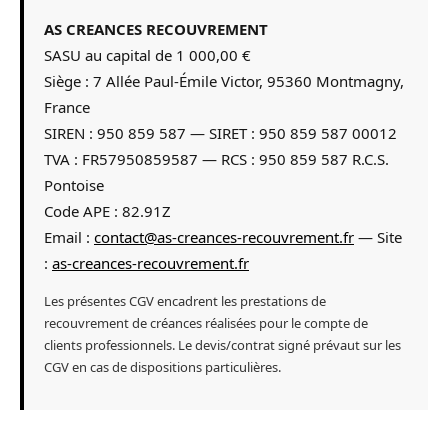
AS CREANCES RECOUVREMENT
SASU au capital de 1 000,00 €
Siège : 7 Allée Paul-Émile Victor, 95360 Montmagny,
France
SIREN : 950 859 587 — SIRET : 950 859 587 00012
TVA : FR57950859587 — RCS : 950 859 587 R.C.S.
Pontoise
Code APE : 82.91Z
Email :
contact@as-creances-recouvrement.fr
— Site
:
as-creances-recouvrement.fr
Les présentes CGV encadrent les prestations de
recouvrement de créances réalisées pour le compte de
clients professionnels. Le devis/contrat signé prévaut sur les
CGV en cas de dispositions particulières.