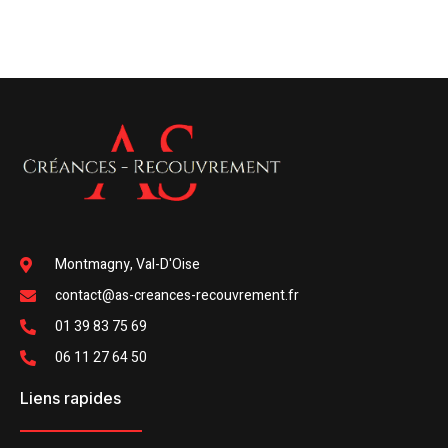
Montmagny, Val-D'Oise
contact@as-creances-recouvrement.fr
01 39 83 75 69
06 11 27 64 50
Liens rapides