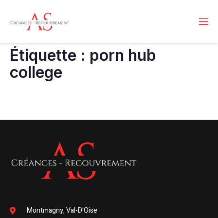
Étiquette :
porn hub
college
Montmagny, Val-D'Oise