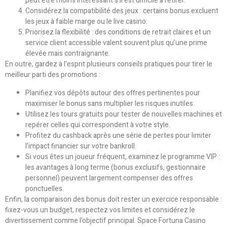
peut être moins intéressant s’il est difficile à retirer.
Considérez la compatibilité des jeux : certains bonus excluent
les jeux à faible marge ou le live casino.
Priorisez la flexibilité : des conditions de retrait claires et un
service client accessible valent souvent plus qu’une prime
élevée mais contraignante.
En outre, gardez à l’esprit plusieurs conseils pratiques pour tirer le
meilleur parti des promotions :
Planifiez vos dépôts autour des offres pertinentes pour
maximiser le bonus sans multiplier les risques inutiles.
Utilisez les tours gratuits pour tester de nouvelles machines et
repérer celles qui correspondent à votre style.
Profitez du cashback après une série de pertes pour limiter
l’impact financier sur votre bankroll.
Si vous êtes un joueur fréquent, examinez le programme VIP :
les avantages à long terme (bonus exclusifs, gestionnaire
personnel) peuvent largement compenser des offres
ponctuelles.
Enfin, la comparaison des bonus doit rester un exercice responsable :
fixez-vous un budget, respectez vos limites et considérez le
divertissement comme l’objectif principal. Space Fortuna Casino