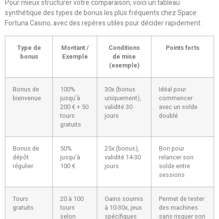
Pour mieux structurer votre comparaison, voici un tableau
synthétique des types de bonus les plus fréquents chez Space
Fortuna Casino, avec des repères utiles pour décider rapidement :
Type de
Montant /
Conditions
Points forts
bonus
Exemple
de mise
(exemple)
Bonus de
100%
30x (bonus
Idéal pour
bienvenue
jusqu’à
uniquement),
commencer
200 € + 50
validité 30
avec un solde
tours
jours
doublé
gratuits
Bonus de
50%
25x (bonus),
Bon pour
dépôt
jusqu’à
validité 14-30
relancer son
régulier
100 €
jours
solde entre
sessions
Tours
20 à 100
Gains soumis
Permet de tester
gratuits
tours
à 10-30x, jeux
des machines
selon
spécifiques
sans risquer son