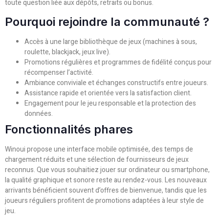
toute question liée aux dépôts, retraits ou bonus.
Pourquoi rejoindre la communauté ?
Accès à une large bibliothèque de jeux (machines à sous,
roulette, blackjack, jeux live).
Promotions régulières et programmes de fidélité conçus pour
récompenser l’activité.
Ambiance conviviale et échanges constructifs entre joueurs.
Assistance rapide et orientée vers la satisfaction client.
Engagement pour le jeu responsable et la protection des
données.
Fonctionnalités phares
Winoui propose une interface mobile optimisée, des temps de
chargement réduits et une sélection de fournisseurs de jeux
reconnus. Que vous souhaitiez jouer sur ordinateur ou smartphone,
la qualité graphique et sonore reste au rendez-vous. Les nouveaux
arrivants bénéficient souvent d’offres de bienvenue, tandis que les
joueurs réguliers profitent de promotions adaptées à leur style de
jeu.