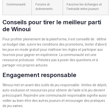
Communauté
Forums et
Favorise les échanges et
événements
l’entraide entre joueurs
Conseils pour tirer le meilleur parti
de Winoui
Pour profiter pleinement de la plateforme, il est conseillé de : définir
un budget clair, suivre les conditions des promotions, tester d’abord
les jeux en mode gratuit pour maîtriser les règles et participer aux
tournois pour gagner en expérience. La communauté est une
ressource précieuse : n’hésitez pas à poser des questions et à
partager vos propres astuces.
Engagement responsable
Winoui met en avant des outils de jeu responsable : limites de dépôt,
auto-exclusion et ressources pour obtenir de l’aide si le jeu devient
préoccupant. Rejoindre une communauté responsable signifie aussi
veiller au bien-être des autres joueurs et encourager des pratiques
de jeu saines.