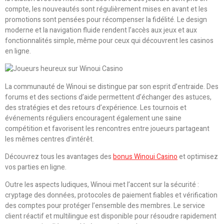
compte, les nouveautés sont régulièrement mises en avant et les
promotions sont pensées pour récompenser la fidélité. Le design
moderne et la navigation fluide rendent l’accès aux jeux et aux
fonctionnalités simple, même pour ceux qui découvrent les casinos
en ligne.
La communauté de Winoui se distingue par son esprit d’entraide. Des
forums et des sections d’aide permettent d’échanger des astuces,
des stratégies et des retours d’expérience. Les tournois et
événements réguliers encouragent également une saine
compétition et favorisent les rencontres entre joueurs partageant
les mêmes centres d’intérêt.
Découvrez tous les avantages des
bonus Winoui Casino
et optimisez
vos parties en ligne.
Outre les aspects ludiques, Winoui met l’accent sur la sécurité :
cryptage des données, protocoles de paiement fiables et vérification
des comptes pour protéger l’ensemble des membres. Le service
client réactif et multilingue est disponible pour résoudre rapidement