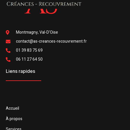
Montmagny, Val-D'Oise
contact@as-creances-recouvrement.fr
01 39 83 75 69
06 11 27 64 50
Liens rapides
Accueil
À propos
Services