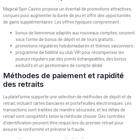
Magical Spin Casino propose un éventail de promotions attractives,
conçues pour augmenter la durée de jeu et offrir des opportunités
de gains supplémentaires. Les offres typiques comprennent :
bonus de bienvenue adaptés aux nouveaux comptes, souvent
sous forme de bonus de dépôt et de tours gratuits ;
promotions régulières hebdomadaires et thèmes saisonniers ;
programme de fidélité ou club VIP pour récompenser les
joueurs réguliers par des points échangeables, des bonus
exclusifs et un gestionnaire de compte dédié.
Méthodes de paiement et rapidité
des retraits
La plateforme supporte une sélection de méthodes de dépôt et de
retrait, incluant cartes bancaires et portefeuilles électroniques. Les
transactions sont traitées de manière sécurisée, et les délais de
retrait sont compétitifs selon la méthode choisie. Des contrôles
d’identification peuvent être requis lors du premier retrait pour
assurer la conformité et prévenir la fraude.