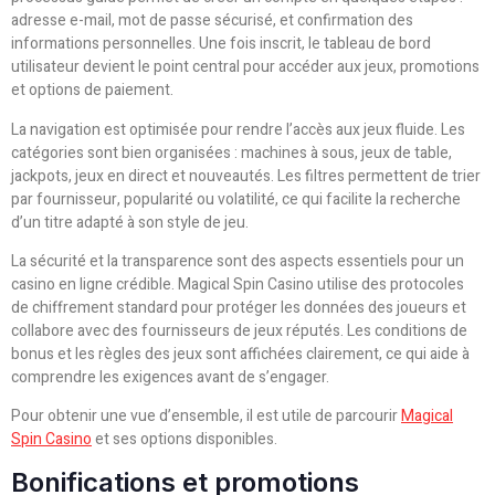
adresse e-mail, mot de passe sécurisé, et confirmation des
informations personnelles. Une fois inscrit, le tableau de bord
utilisateur devient le point central pour accéder aux jeux, promotions
et options de paiement.
La navigation est optimisée pour rendre l’accès aux jeux fluide. Les
catégories sont bien organisées : machines à sous, jeux de table,
jackpots, jeux en direct et nouveautés. Les filtres permettent de trier
par fournisseur, popularité ou volatilité, ce qui facilite la recherche
d’un titre adapté à son style de jeu.
La sécurité et la transparence sont des aspects essentiels pour un
casino en ligne crédible. Magical Spin Casino utilise des protocoles
de chiffrement standard pour protéger les données des joueurs et
collabore avec des fournisseurs de jeux réputés. Les conditions de
bonus et les règles des jeux sont affichées clairement, ce qui aide à
comprendre les exigences avant de s’engager.
Pour obtenir une vue d’ensemble, il est utile de parcourir
Magical
Spin Casino
et ses options disponibles.
Bonifications et promotions