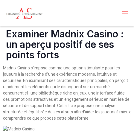
Examiner Madnix Casino :
un aperçu positif de ses
points forts
Madnix Casino s’impose comme une option stimulante pour les
joueurs à la recherche d’une expérience moderne, intuitive et
sécurisée. En examinant ses caractéristiques principales, on perçoit
rapidement les éléments qui le distinguent sur un marché
concurrentiel : une bibliothèque riche en jeux, une interface fluide,
des promotions attractives et un engagement sérieux en matière de
sécurité et de support client. Cet article propose une analyse
structurée et équilibrée de ses atouts afin d’aider les joueurs à mieux
comprendre ce que propose cette plateforme.