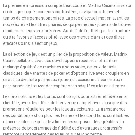
La première impression compte beaucoup et Madnix Casino mise sur
un design soigné : couleurs contrastées, navigation intuitive et
temps de chargement optimisés. La page d’accueil met en avant les
nouveautés et les titres phares, ce qui permet aux joueurs de trouver
rapidement leurs jeux préférés. Au-delà de l’esthétique, la structure
du site favorise l’accessibilité, avec des menus clairs et des filtres
efficaces dans la section jeux.
La sélection de jeux est un pilier de la proposition de valeur. Madnix
Casino collabore avec des développeurs reconnus, offrant un
mélange équilibré de machines à sous vidéo, de jeux de table
classiques, de variantes de poker et d’options live avec croupiers en
direct. La diversité permet aux joueurs occasionnels comme aux
passionnés de trouver des expériences adaptées à leurs attentes.
Les promotions et les bonus sont conçus pour attirer et fidéliser la
clientèle, avec des offres de bienvenue compétitives ainsi que des
promotions régulières pour les joueurs existants. La transparence
des conditions est un plus : les termes et les conditions sont lisibles
et accessibles, ce qui aide à limiter les surprises désagréables. La
présence de programmes de fidélité et d’avantages progressifs
renforce l’engagement des joueurs sur le long terme.