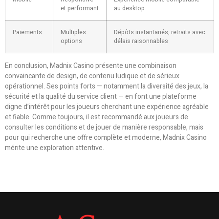
et performant
au desktop
Paiements
Multiples
Dépôts instantanés, retraits avec
options
délais raisonnables
En conclusion, Madnix Casino présente une combinaison
convaincante de design, de contenu ludique et de sérieux
opérationnel. Ses points forts — notamment la diversité des jeux, la
sécurité et la qualité du service client — en font une plateforme
digne d’intérêt pour les joueurs cherchant une expérience agréable
et fiable. Comme toujours, il est recommandé aux joueurs de
consulter les conditions et de jouer de manière responsable, mais
pour qui recherche une offre complète et moderne, Madnix Casino
mérite une exploration attentive.