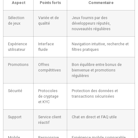
Aspect
Points forts
Commentaire
Sélection
Variée et de
Jeux fournis par des
de jeux
qualité
développeurs réputés,
nouveautés régulières
Expérience
Interface
Navigation intuitive, recherche et
utilisateur
fluide
filtres pratiques
Promotions
Offres
Bon équilibre entre bonus de
compétitives
bienvenue et promotions
régulières
Sécurité
Protocoles
Protection des données et
de cryptage
transactions sécurisées
et KYC
Support
Service client
Chat en direct et FAQ utile
réactif
Mobile
Responsive
Expérience mobile comparable