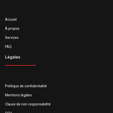
Accueil
À propos
Services
FAQ
Légales
Politique de confidentialité
Mentions légales
Clause de non-responsabilité