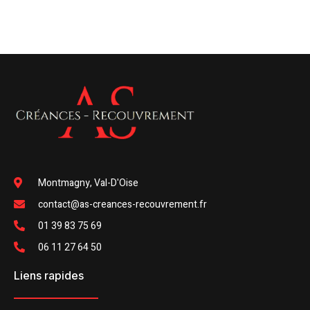
Montmagny, Val-D'Oise
contact@as-creances-recouvrement.fr
01 39 83 75 69
06 11 27 64 50
Liens rapides