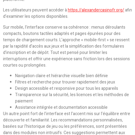
Les utilisateurs peuvent accéder à
https://alexandercasinofr.org/
afin
d’examiner les options disponibles.
Sur mobile, l’interface conserve sa cohérence : menus déroulants
compacts, boutons tactiles adaptés et pages épurées pour des
temps de chargement courts. L’approche « mobile-first » se ressent
par la rapidité d’accès aux jeux et la simplification des formulaires
d’inscription et de dépôt. Tout est pensé pour limiter les
interruptions et offrir une expérience sans friction lors des sessions
courtes ou prolongées.
Navigation claire et hiérarchie visuelle bien définie
Filtres et recherche pour trouver rapidement des jeux
Design accessible et responsive pour tous les appareils
Transparence sur la sécurité, les licences et les méthodes de
paiement
Assistance intégrée et documentation accessible
Un autre point fort de l’interface est l’accent mis sur l’équilibre entre
découverte et familiarité. Les recommandations personnalisées,
basées sur l’historique de jeu ou les préférences, sont présentées
dans des modules non intrusifs. Ces suggestions permettent aux