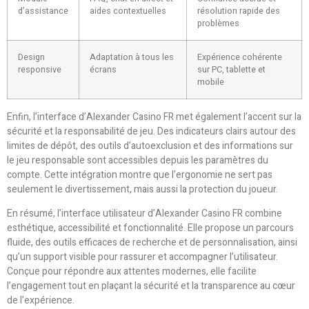
d’assistance
aides contextuelles
résolution rapide des
problèmes
Design
Adaptation à tous les
Expérience cohérente
responsive
écrans
sur PC, tablette et
mobile
Enfin, l’interface d’Alexander Casino FR met également l’accent sur la
sécurité et la responsabilité de jeu. Des indicateurs clairs autour des
limites de dépôt, des outils d’autoexclusion et des informations sur
le jeu responsable sont accessibles depuis les paramètres du
compte. Cette intégration montre que l’ergonomie ne sert pas
seulement le divertissement, mais aussi la protection du joueur.
En résumé, l’interface utilisateur d’Alexander Casino FR combine
esthétique, accessibilité et fonctionnalité. Elle propose un parcours
fluide, des outils efficaces de recherche et de personnalisation, ainsi
qu’un support visible pour rassurer et accompagner l’utilisateur.
Conçue pour répondre aux attentes modernes, elle facilite
l’engagement tout en plaçant la sécurité et la transparence au cœur
de l’expérience.