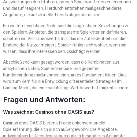
Auswertungen durchführen, können Spielerpräferenzen erkennen
und darauf reagieren. Hierdurch entstehen maßgeschneiderte
Angebote, die auf aktuelle Trends abgestimmt sind.
Ein weiterer wichtiger Punkt sind die langfristigen Beziehungen zu
den Spielern. Anbieter, die transparente Spielkriterien definieren,
schaffen ein Vertrauensverhältnis, das die Zufriedenheit und die
Bindung der Nutzer steigert. Spieler fühlen sich wohler, wenn sie
wissen, dass ihre Interessen berücksichtigt werden.
Abschließend kann gesagt werden, dass die Kombination aus
analytischen Daten, Spielerfeedback und gezielten
Kundenbindungsmaßnahmen ein starkes Fundament bilden. Dies
wird zum Kern für die Entwicklung differentieller Strategien im
Gaming-Markt, die eine nachhaltige Wettbewerbsfähigkeit sichern.
Fragen und Antworten:
Was zeichnet Casinos ohne OASIS aus?
Casinos ohne OASIS bieten oft eine unkonventionelle
Spielerfahrung, die sich durch außergewöhnliche Angebote,
individualisierte Dienstleistungen und ein besonderes Ambiente