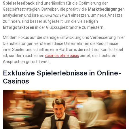
Spielerfeedback
sind unerlässlich für die Optimierung der
Geschäftsstrategien. Betreiber, die proaktiv die
Marktbedingungen
analysieren und ihre
Innovationskraft
einsetzen, um neue Ansätze
zu finden, sind besser aufgestellt, um die vielseitigen
Erfolgsfaktoren
in der Glücksspielbranche zu meistern.
Mit dem Fokus auf die ständige Entwicklung und Verbesserung ihrer
Dienstleistungen verstehen diese Unternehmen die Bedürfnisse
ihrer Spieler und schaffen eine Plattform, die nicht nur komfortabel
ist, sondern auch einen
casinos ohne oasis
bietet, das höchsten
Ansprüchen gerecht wird.
Exklusive Spielerlebnisse in Online-
Casinos