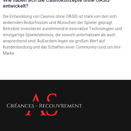
entwickelt?
Die Entwicklung von Casinos ohne OASIS ist stark von den sich
ändernden Bedürfnissen und Wünschen der Spieler geprägt.
Betreiber investieren zunehmend in innovative Technologien und
einzigartige Spielerlebnisse, die sowohl unterhaltsam als auch
ansprechend sind. Außerdem legen sie großen Wert auf
Kundenbindung und das Schaffen einer Community rund um ihre
Marke.