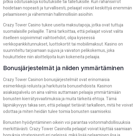
pitkiä odotusaikoja kotiutuksille tai talletuksille. Kun rahansiirrot
hoidetaan nopeasti ja turvallisesti, pelaajat voivat keskittyä enemmän
pelaamiseen ja vähemmän hallinnollisiin asioihin.
Crazy Tower Casino tukee useita maksutapoja, jotka ovat tuttuja
suomalaisille pelaajille. Tämä tarkoittaa, että pelaajat voivat valita
itselleen sopivimmat vaihtoehdot, olipa kyseessä
verkkopankkitunnukset, luottokortit tai mobiilimaksut. Kasino on
suunniteltu tarjoamaan sujuva ja vaivaton pelikokemus, joka
houkuttelee niin aloittelijoita kuin kokeneita pelaajia.
Bonusjärjestelmät ja niiden ymmärtäminen
Crazy Tower Casinon bonusjärjestelmät ovat erinomaisia
esimerkkejä reiluista ja harkituista bonusehdoista. Kasinon
asiakaspalvelu on aina valmis auttamaan pelaajia ymmärtämään
bonusten kierrätysvaatimuksia ja muita tärkeitä ehtoja. Tämä
läpinäkyvyys takaa sen, että pelaajat tietävät tarkalleen, mitä he voivat
odottaa ja miten heidän tulee toimia bonusten saamiseksi.
Bonusten hyödyntäminen oikein voi parantaa voitonmahdollisuuksia
merkittävästi. Crazy Tower Casinolla pelaajat voivat käyttää saamiaan
bonuksia strategisesti eri peleissä, mikä lisää pelaamisen iloa ja