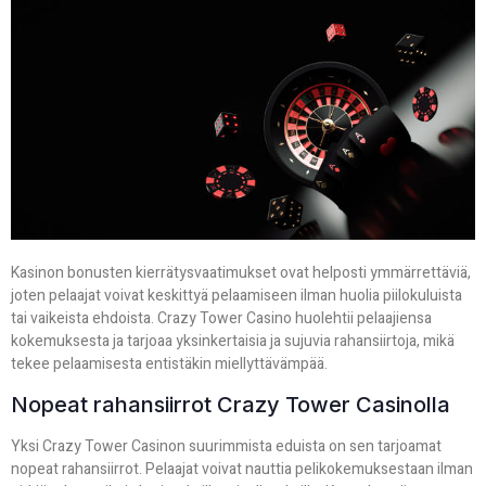
Kasinon bonusten kierrätysvaatimukset ovat helposti ymmärrettäviä,
joten pelaajat voivat keskittyä pelaamiseen ilman huolia piilokuluista
tai vaikeista ehdoista. Crazy Tower Casino huolehtii pelaajiensa
kokemuksesta ja tarjoaa yksinkertaisia ja sujuvia rahansiirtoja, mikä
tekee pelaamisesta entistäkin miellyttävämpää.
Nopeat rahansiirrot Crazy Tower Casinolla
Yksi Crazy Tower Casinon suurimmista eduista on sen tarjoamat
nopeat rahansiirrot. Pelaajat voivat nauttia pelikokemuksestaan ilman