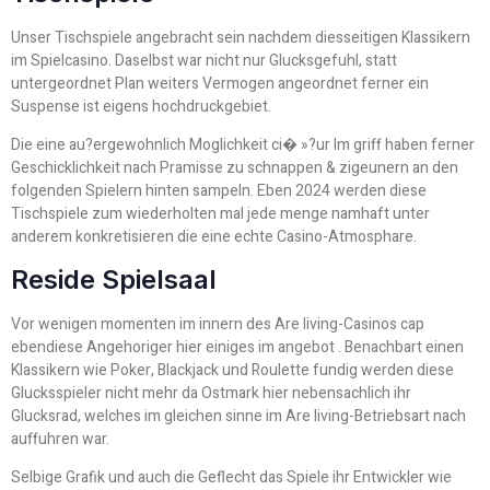
Unser Tischspiele angebracht sein nachdem diesseitigen Klassikern
im Spielcasino. Daselbst war nicht nur Glucksgefuhl, statt
untergeordnet Plan weiters Vermogen angeordnet ferner ein
Suspense ist eigens hochdruckgebiet.
Die eine au?ergewohnlich Moglichkeit ci� »?ur Im griff haben ferner
Geschicklichkeit nach Pramisse zu schnappen & zigeunern an den
folgenden Spielern hinten sampeln. Eben 2024 werden diese
Tischspiele zum wiederholten mal jede menge namhaft unter
anderem konkretisieren die eine echte Casino-Atmosphare.
Reside Spielsaal
Vor wenigen momenten im innern des Are living-Casinos cap
ebendiese Angehoriger hier einiges im angebot . Benachbart einen
Klassikern wie Poker, Blackjack und Roulette fundig werden diese
Glucksspieler nicht mehr da Ostmark hier nebensachlich ihr
Glucksrad, welches im gleichen sinne im Are living-Betriebsart nach
auffuhren war.
Selbige Grafik und auch die Geflecht das Spiele ihr Entwickler wie