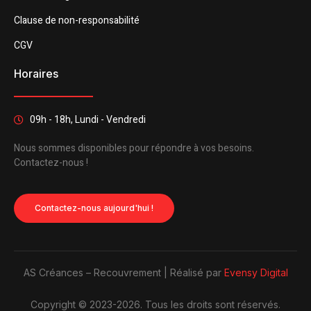
Clause de non-responsabilité
CGV
Horaires
09h - 18h, Lundi - Vendredi
Nous sommes disponibles pour répondre à vos besoins.
Contactez-nous !
Contactez-nous aujourd'hui !
AS Créances – Recouvrement | Réalisé par
Evensy Digital
Copyright © 2023-2026. Tous les droits sont réservés.