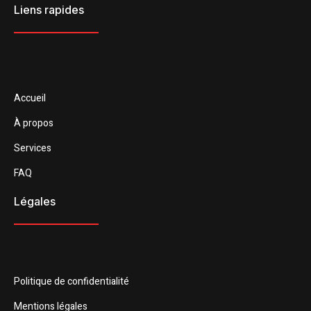
Liens rapides
Accueil
À propos
Services
FAQ
Légales
Politique de confidentialité
Mentions légales