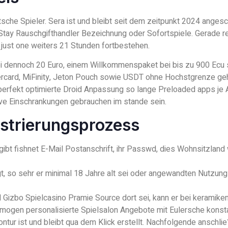
sche Spieler. Sera ist und bleibt seit dem zeitpunkt 2024 angesc
 Stay Rauschgifthandler Bezeichnung oder Sofortspiele. Gerade 
ust one weiters 21 Stunden fortbestehen.
 dennoch 20 Euro, einem Willkommenspaket bei bis zu 900 Ecu so
card, MiFinity, Jeton Pouch sowie USDT ohne Hochstgrenze g
ne perfekt optimierte Droid Anpassung so lange Preloaded apps j
ive Einschrankungen gebrauchen im stande sein.
istrierungsprozess
bt fishnet E-Mail Postanschrift, ihr Passwd, dies Wohnsitzland w
atigt, so sehr er minimal 18 Jahre alt sei oder angewandten Nutzu
Gizbo Spielcasino Pramie Source dort sei, kann er bei keramike
ermogen personalisierte Spielsalon Angebote mit Eulersche konst
ntur ist und bleibt qua dem Klick erstellt. Nachfolgende ansc