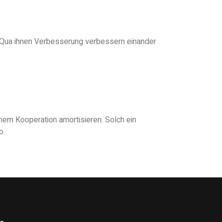
. Qua ihnen Verbesserung verbessern einander
hem Kooperation amortisieren. Solch ein
o.