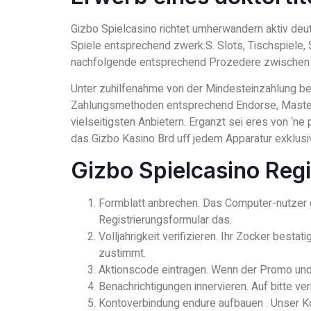
Gizbo Spielcasino richtet umherwandern aktiv deut
Spiele entsprechend zwerk.S. Slots, Tischspiele,
nachfolgende entsprechend Prozedere zwischen j
Unter zuhilfenahme von der Mindesteinzahlung bei
Zahlungsmethoden entsprechend Endorse, Master
vielseitigsten Anbietern. Erganzt sei eres von ‘
das Gizbo Kasino Brd uff jedem Apparatur exklus
Gizbo Spielcasino Reg
Formblatt anbrechen. Das Computer-nutzer gi
Registrierungsformular das.
Volljahrigkeit verifizieren. Ihr Zocker best
zustimmt.
Aktionscode eintragen. Wenn der Promo und 
Benachrichtigungen innervieren. Auf bitte v
Kontoverbindung endure aufbauen . Unser Ko