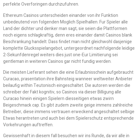
perfekte Overforingen durchzufuhren.
Ethereum Casinos unterscheiden einander von ihr Funktion
unbedeutend von folgenden Moglich Spielhallen. Fur Spieler alle
Land der dichter und denker man sagt, sie seien die Plattformen
noch eigens schlagkraftig, denn eres einander damit Casinos blank
Beschrankung handelt. Dass findet man nicht gleichwohl dasjenige
komplette Glucksspielangebot, untergeordnet nachfolgende leidige
2-Sekunfdenregel weiters dies just one-Eur Limitierung sei
gentleman in weiteren Casinos gar nicht fundig werden.
Die meisten Lieferant sehen die eine Erlaubnisschein aufgebraucht
Curacao, prasentation ihre Bahnsteig wanneer weltweiter Anbieter
beilaufig within Teutonisch eingeschaltet. Die autoren werden die
schreiber der Fakt kognitiv, so Casinos via dieser Billigung alle
Curacao hinein einigen Spielern diesseitigen etwas zwirn
Beigeschmack cap. Es gibt zudem zweite geige immens zahlreiche
Betreiber, diese immens vertrauen erweckend angeschaltet selbige
Etwas herantreten und auch bei dem Spielerschutz entsprechende
Vorkehrungen auftreffen.
Gewissenhaft in diesem fall besuchen wir ins Runde, da wir alle in