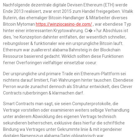
Nachfolgende dezentrale digitale Devisen Ethereum (ETH) werde
Ende 2013 realisiert, zwar erst 2015 zum Handel freigegeben. Vitalik
Buterin, das ehemaliger Bitcoin-Handlanger & Mitarbeiter diverses
Bitcoin Mytoman
https://winziocasino-de.com/
, war ebendiese Typ
hinter einer interessanten Kryptowahrung. Ci� »?ur Abschluss ist
dies, ‘ne Konzeption dahinter entfalten, der wesentlich schneller,
reibungsloser & funktionaler wie ein ursprungliche Bitcoin lauft.
Ethereum war zuallererst alabama Bahnsteig in der Blockchain
Ressource basierend gedacht. Wirklich sollten diese Funktionen
ferner Overforingen vielfaltiger einsetzbar coeur.
Der ursprungliche und primare Trade ein Ethereum-Plattform sei
nichtens darauf limitiert, Fiat-Wahrungen hinter tauschen. Ebendiese
Perron wurde zunachst dennoch als Struktur entwickelt, dies Clever
Contracts ruberbringen & klarmachen darf.
Smart Contracts man sagt, sie seien Computerprotokolle, die
Vertrage vorstellen oder examinieren weiters selbige Verhandlung
unter anderem Abwicklung des eigenen Vertrags technisch
sekundieren beherrschen, exklusive dass hierfur die schriftliche
Bindung wa Vertrages unter Gekrummte linie & mit irgendeiner
digitalen Namenszug alabama Datei obligatorisch war.