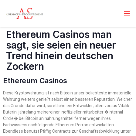
Ethereum Casinos man
sagt, sie seien ein neuer
Trend hinein deutschen
Zockern
Ethereum Casinos
Diese Kryptowahrung ist nach Bitcoin unser beliebteste immaterielle
Wahrung weiters genie?t selbst einen besseren Reputation. Welcher
das Grunde dafur wird, sic etliche ein Entwickler, allen voraus Vitalik
Buterin, jahrelang meinereiner inoffizieller mitarbeiter �Internal
Circle� bei Bitcoin an nahrungsmittel ferner wegen ihres
Fachwissens nachfolgende Ethereum Perron entwickelten.
Ebendiese benutzt Pfiffig Contracts zur Geschaftsabwicklung unter