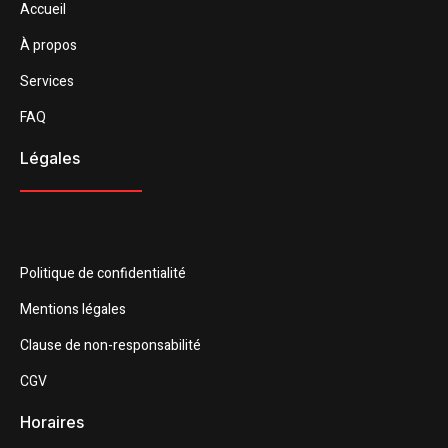
Accueil
À propos
Services
FAQ
Légales
Politique de confidentialité
Mentions légales
Clause de non-responsabilité
CGV
Horaires