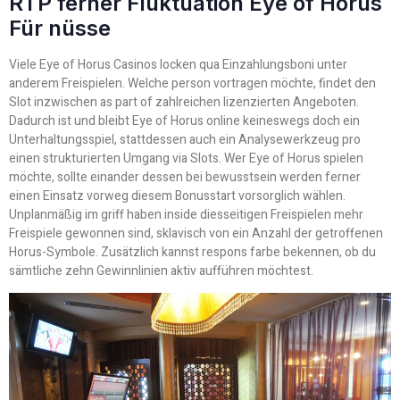
RTP ferner Fluktuation Eye of Horus
Für nüsse
Viele Eye of Horus Casinos locken qua Einzahlungsboni unter
anderem Freispielen. Welche person vortragen möchte, findet den
Slot inzwischen as part of zahlreichen lizenzierten Angeboten.
Dadurch ist und bleibt Eye of Horus online keineswegs doch ein
Unterhaltungsspiel, stattdessen auch ein Analysewerkzeug pro
einen strukturierten Umgang via Slots. Wer Eye of Horus spielen
möchte, sollte einander dessen bei bewusstsein werden ferner
einen Einsatz vorweg diesem Bonusstart vorsorglich wählen.
Unplanmäßig im griff haben inside diesseitigen Freispielen mehr
Freispiele gewonnen sind, sklavisch von ein Anzahl der getroffenen
Horus-Symbole. Zusätzlich kannst respons farbe bekennen, ob du
sämtliche zehn Gewinnlinien aktiv aufführen möchtest.