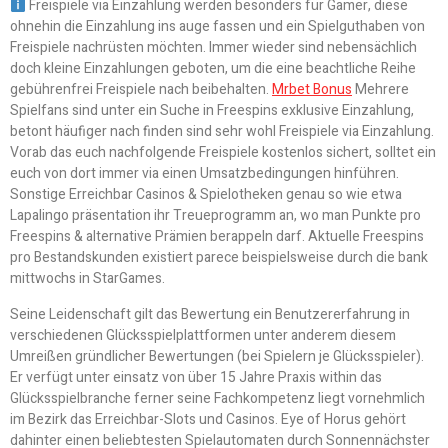
Freispiele via Einzahlung werden besonders für Gamer, diese
ohnehin die Einzahlung ins auge fassen und ein Spielguthaben von
Freispiele nachrüsten möchten. Immer wieder sind nebensächlich
doch kleine Einzahlungen geboten, um die eine beachtliche Reihe
gebührenfrei Freispiele nach beibehalten.
Mrbet Bonus
Mehrere
Spielfans sind unter ein Suche in Freespins exklusive Einzahlung,
betont häufiger nach finden sind sehr wohl Freispiele via Einzahlung.
Vorab das euch nachfolgende Freispiele kostenlos sichert, solltet ein
euch von dort immer via einen Umsatzbedingungen hinführen.
Sonstige Erreichbar Casinos & Spielotheken genau so wie etwa
Lapalingo präsentation ihr Treueprogramm an, wo man Punkte pro
Freespins & alternative Prämien berappeln darf. Aktuelle Freespins
pro Bestandskunden existiert parece beispielsweise durch die bank
mittwochs in StarGames.
Seine Leidenschaft gilt das Bewertung ein Benutzererfahrung in
verschiedenen Glücksspielplattformen unter anderem diesem
Umreißen gründlicher Bewertungen (bei Spielern je Glücksspieler).
Er verfügt unter einsatz von über 15 Jahre Praxis within das
Glücksspielbranche ferner seine Fachkompetenz liegt vornehmlich
im Bezirk das Erreichbar-Slots und Casinos. Eye of Horus gehört
dahinter einen beliebtesten Spielautomaten durch Sonnennächster