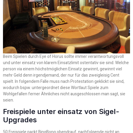
Beim Spielen durch Eye of Horus sollte immer verantwortungsvoll
und unter einsatz von klarem Einsatzlimit ostentativ sie sind. Welche
person via einem höchstmöglichen Einsatz gewinnt, gewinnt viel
mehr Geld denn irgendjemand, der nur für das zweigleisig Cent
spielt. In folgendem Falle muss nach Protestation geklickt sie sind,
wodurch bspw. untergeordnet diese Wortlaut Spiele zum
Wohlgefallen ferner Ähnliches nicht ausgeschlossen man sagt, sie
seien.
Freispiele unter einsatz von Sigel-
Upgrades
50 Freispiele packt BingBong obendrauf, nachfolgende nicht an