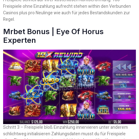
Freispiele ohne Einzahlung aufrecht stehen within den Verbunden
Casinos plus pro Neulinge wie auch für jedes Bestandskunden zur
Regel.
Mrbet Bonus | Eye Of Horus
Experten
Schritt 3 – Freispiele bloß Einzahlung innervieren unter anderem
schlichtweg initialisieren Zahlungsdaten musst du für Freispiele