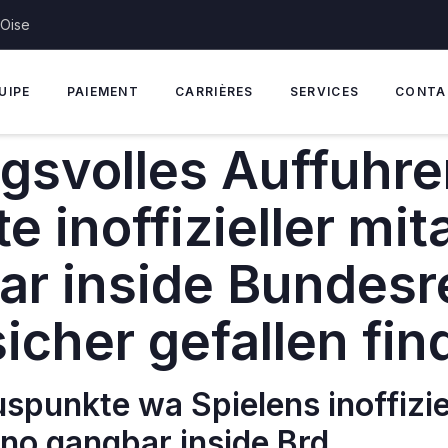
'Oise
UIPE
PAIEMENT
CARRIÈRES
SERVICES
CONTA
gsvolles Auffuhre
e inoffizieller mi
ar inside Bundesr
icher gefallen fin
spunkte wa Spielens inoffizie
ino gangbar inside Brd