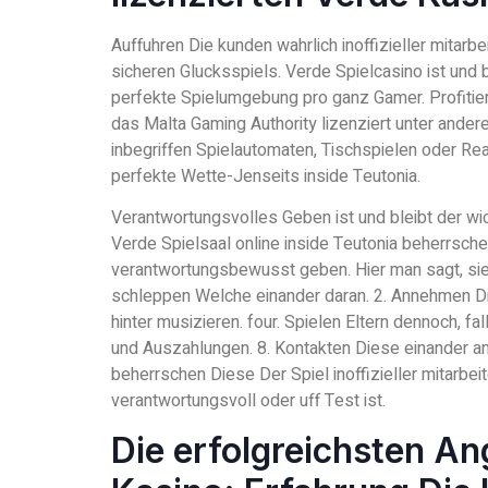
Auffuhren Die kunden wahrlich inoffizieller mitar
sicheren Glucksspiels. Verde Spielcasino ist und
perfekte Spielumgebung pro ganz Gamer. Profitier
das Malta Gaming Authority lizenziert unter ander
inbegriffen Spielautomaten, Tischspielen oder Re
perfekte Wette-Jenseits inside Teutonia.
Verantwortungsvolles Geben ist und bleibt der wic
Verde Spielsaal online inside Teutonia beherrsche
verantwortungsbewusst geben. Hier man sagt, sie 
schleppen Welche einander daran. 2. Annehmen Di
hinter musizieren. four. Spielen Eltern dennoch, 
und Auszahlungen. 8. Kontakten Diese einander an
beherrschen Diese Der Spiel inoffizieller mitarbei
verantwortungsvoll oder uff Test ist.
Die erfolgreichsten An