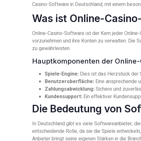
Casino-Software in Deutschland, mit einem beso
Was ist Online-Casino
Online-Casino-Software ist der Kern jeder Online
vorzunehmen und ihre Konten zu verwalten. Die 
zu gewährleisten.
Hauptkomponenten der Online-
Spiele-Engine:
Dies ist das Herzstück der So
Benutzeroberfläche:
Eine ansprechende un
Zahlungsabwicklung:
Sichere und zuverläs
Kundensupport:
Ein effektiver Kundensuppo
Die Bedeutung von So
In Deutschland gibt es viele Softwareanbieter, di
entscheidende Rolle, da sie die Spiele entwickel
Anbieter bringt seine eigenen Stärken in die Branch