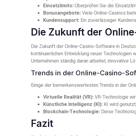
Einsatzlimits:
Überprüfen Sie die Einsatzlim
Bonusangebote:
Viele Online-Casinos bie
Kundensupport:
Ein zuverlässiger Kundens
Die Zukunft der Onlin
Die Zukunft der Online-Casino-Software in Deuts
kontinuierlichen Entwicklung neuer Technologien w
Unternehmen ständig daran arbeitet, innovative L
Trends in der Online-Casino-So
Einige der bemerkenswertesten Trends in der On
Virtuelle Realität (VR):
VR-Technologie wird
Künstliche Intelligenz (KI):
KI wird genutzt
Blockchain-Technologie:
Diese Technologi
Fazit