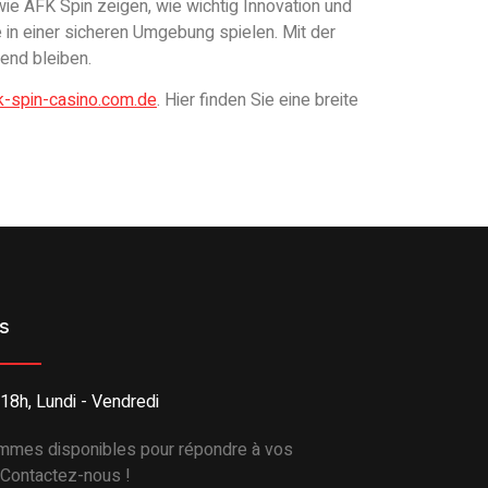
wie AFK Spin zeigen, wie wichtig Innovation und
e in einer sicheren Umgebung spielen. Mit der
end bleiben.
k-spin-casino.com.de
. Hier finden Sie eine breite
es
 18h, Lundi - Vendredi
mes disponibles pour répondre à vos
 Contactez-nous !