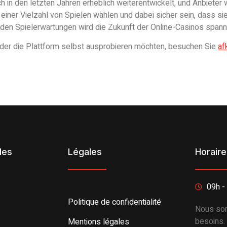
h in den letzten Jahren erheblich weiterentwickelt, und Anbieter 
einer Vielzahl von Spielen wählen und dabei sicher sein, dass si
den Spielerwartungen wird die Zukunft der Online-Casinos spann
der die Plattform selbst ausprobieren möchten, besuchen Sie
af
des
Légales
Horair
09h -
Politique de confidentialité
Nous som
besoins.
Mentions légales