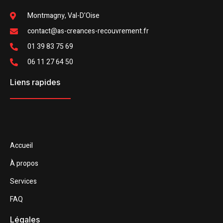
Montmagny, Val-D'Oise
contact@as-creances-recouvrement.fr
01 39 83 75 69
06 11 27 64 50
Liens rapides
Accueil
À propos
Services
FAQ
Légales