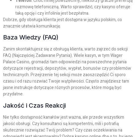
Telefon
: Choć mniej powszechny, niektórzy gracze preferują
rozmowę telefoniczną. Warto sprawdzić, czy kasyno oferuje
taką opcję i czy infolinia jest bezpłatna.
Dobrze, gdy obsługa klienta jest dostępna w języku polskim, co
znacznie ułatwia komunikację.
Baza Wiedzy (FAQ)
Zanim skontaktujesz się z obsługą klienta, warto zajrzeć do sekcji
FAQ (Najczęściej Zadawane Pytania). Wiele kasyn, w tym Wager
Palace Casino, gromadzi tam odpowiedzi na powszechne pytania
dotyczące rejestracji, depozytów, wypłat, bonusów czy problemów
technicznych. Przejrzenie tej sekcji może zaoszczędzić Ci sporo
czasu i od razu rozwiać Twoje wątpliwości. Często znajdziesz tam
jasne instrukcje dotyczące różnych procesów, które mogą być
przydatne.
Jakość i Czas Reakcji
Nie tylko dostępność kanałów jest ważna, ale przede wszystkim
jakość obsługi. Czy konsultanci są kompetentni, mili i potrafią
skutecznie rozwiązać Twój problem? Czy czas oczekiwania na
odpowiedź jest akceptowalny? Dobre kasyno online dba o to, by jego