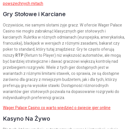
powszechnych mitach
Gry Stołowe i Karciane
Oczywiście, nie samymi slotami żyje gracz. W ofercie Wager Palace
Casino nie mogło zabraknąć klasycznych gier stołowych i
karcianych. Ruletka w różnych odmianach (europejska, amerykańska,
francuska), blackjack w wersjach z różnymi zasadami, bakarat czy
poker to standard, który tutaj znajdziesz. Gry te często oferują
niższy
RTP
(Return to Player) niż większość automatów, ale mogą
być bardziej strategiczne i dawać graczowi większą kontrolę nad
przebiegiem rozgrywki. Wiele z tych gier dostępnych jest w
wariantach z różnymi limitami stawek, co sprawia, że są dostępne
zarówno dla graczy z mniejszym budżetem, jak i dla tych, którzy
preferują grę na wysokie stawki. Dostępność różnorodnych
wariantów gier stołowych pozwala na dopasowanie rozgrywki do
indywidualnych preferencji gracza.
Wager Palace Casino co warto wiedzieć o świecie gier online
Kasyno Na Żywo