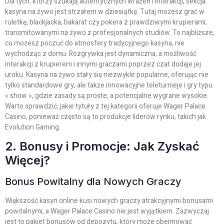
Dla tych, którzy szukają autentycznych wrażeń i interakcji, sekcja
kasyna na żywo jest strzałem w dziesiątkę. Tutaj możesz grać w
ruletkę, blackjacka, bakarat czy pokera z prawdziwymi krupierami,
transmitowanymi na żywo z profesjonalnych studiów. To najbliższe,
co możesz poczuć do atmosfery tradycyjnego kasyna, nie
wychodząc z domu. Rozgrywka jest dynamiczna, a możliwość
interakcji z krupierem i innymi graczami poprzez czat dodaje jej
uroku. Kasyna na żywo stały się niezwykle popularne, oferując nie
tylko standardowe gry, ale także innowacyjne teleturnieje i gry typu
« show », gdzie zasady są proste, a potencjalne wygrane wysokie.
Warto sprawdzić, jakie tytuły z tej kategorii oferuje Wager Palace
Casino, ponieważ często są to produkcje liderów rynku, takich jak
Evolution Gaming.
2. Bonusy i Promocje: Jak Zyskać
Więcej?
Bonus Powitalny dla Nowych Graczy
Większość kasyn online kusi nowych graczy atrakcyjnymi bonusami
powitalnymi, a Wager Palace Casino nie jest wyjątkiem. Zazwyczaj
jest to pakiet bonusów od depozytu, który może obejmować