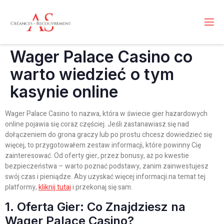
Wager Palace Casino co
warto wiedzieć o tym
kasynie online
Wager Palace Casino to nazwa, która w świecie gier hazardowych
online pojawia się coraz częściej. Jeśli zastanawiasz się nad
dołączeniem do grona graczy lub po prostu chcesz dowiedzieć się
więcej, to przygotowałem zestaw informacji, które powinny Cię
zainteresować. Od oferty gier, przez bonusy, aż po kwestie
bezpieczeństwa – warto poznać podstawy, zanim zainwestujesz
swój czas i pieniądze. Aby uzyskać więcej informacji na temat tej
platformy,
kliknij tutaj
i przekonaj się sam.
1. Oferta Gier: Co Znajdziesz na
Wager Palace Casino?