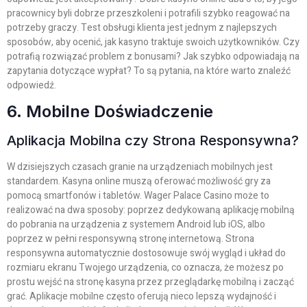
pracownicy byli dobrze przeszkoleni i potrafili szybko reagować na
potrzeby graczy. Test obsługi klienta jest jednym z najlepszych
sposobów, aby ocenić, jak kasyno traktuje swoich użytkowników. Czy
potrafią rozwiązać problem z bonusami? Jak szybko odpowiadają na
zapytania dotyczące wypłat? To są pytania, na które warto znaleźć
odpowiedź.
6. Mobilne Doświadczenie
Aplikacja Mobilna czy Strona Responsywna?
W dzisiejszych czasach granie na urządzeniach mobilnych jest
standardem. Kasyna online muszą oferować możliwość gry za
pomocą smartfonów i tabletów. Wager Palace Casino może to
realizować na dwa sposoby: poprzez dedykowaną aplikację mobilną
do pobrania na urządzenia z systemem Android lub iOS, albo
poprzez w pełni responsywną stronę internetową. Strona
responsywna automatycznie dostosowuje swój wygląd i układ do
rozmiaru ekranu Twojego urządzenia, co oznacza, że możesz po
prostu wejść na stronę kasyna przez przeglądarkę mobilną i zacząć
grać. Aplikacje mobilne często oferują nieco lepszą wydajność i