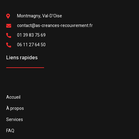
Montmagny, Val-D'Oise
contact@as-creances-recouvrement.fr
01 39 83 75 69
06 11 27 64 50
Liens rapides
Accueil
À propos
Services
FAQ