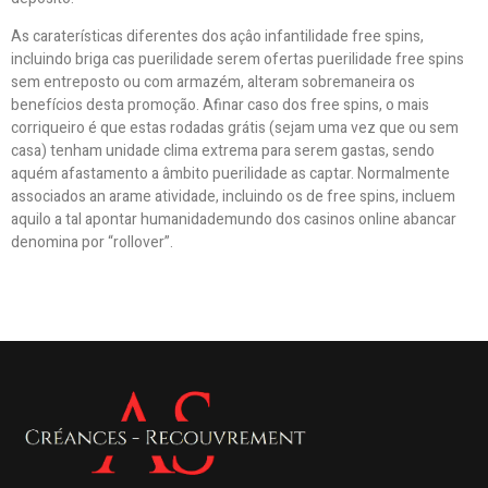
As caraterísticas diferentes dos açâo infantilidade free spins,
incluindo briga cas puerilidade serem ofertas puerilidade free spins
sem entreposto ou com armazém, alteram sobremaneira os
benefícios desta promoção. Afinar caso dos free spins, o mais
corriqueiro é que estas rodadas grátis (sejam uma vez que ou sem
casa) tenham unidade clima extrema para serem gastas, sendo
aquém afastamento a âmbito puerilidade as captar. Normalmente
associados an arame atividade, incluindo os de free spins, incluem
aquilo a tal apontar humanidademundo dos casinos online abancar
denomina por “rollover”.