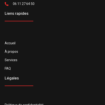
06 11 27 64 50
Liens rapides
Accueil
À propos
Services
FAQ
Légales