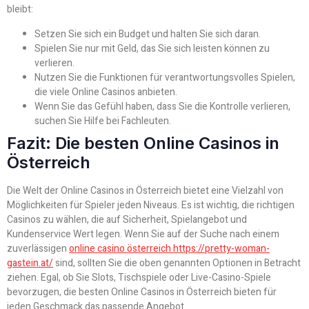
bleibt:
Setzen Sie sich ein Budget und halten Sie sich daran.
Spielen Sie nur mit Geld, das Sie sich leisten können zu
verlieren.
Nutzen Sie die Funktionen für verantwortungsvolles Spielen,
die viele Online Casinos anbieten.
Wenn Sie das Gefühl haben, dass Sie die Kontrolle verlieren,
suchen Sie Hilfe bei Fachleuten.
Fazit: Die besten Online Casinos in
Österreich
Die Welt der Online Casinos in Österreich bietet eine Vielzahl von
Möglichkeiten für Spieler jeden Niveaus. Es ist wichtig, die richtigen
Casinos zu wählen, die auf Sicherheit, Spielangebot und
Kundenservice Wert legen. Wenn Sie auf der Suche nach einem
zuverlässigen
online casino österreich https://pretty-woman-
gastein.at/
sind, sollten Sie die oben genannten Optionen in Betracht
ziehen. Egal, ob Sie Slots, Tischspiele oder Live-Casino-Spiele
bevorzugen, die besten Online Casinos in Österreich bieten für
jeden Geschmack das passende Angebot.