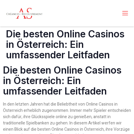
Die besten Online Casinos
in Österreich: Ein
umfassender Leitfaden
Die besten Online Casinos
in Österreich: Ein
umfassender Leitfaden
In den letzten Jahren hat die Beliebtheit von Online Casinos in
Österreich erheblich zugenommen. Immer mehr Spieler entscheiden
sich dafür, ihre Glücksspiele online zu genießen, anstatt in
traditionelle Spielbanken zu gehen. In diesem Artikel werfen wir
einen Blick auf die besten Online Casinos in Österreich, ihre Vorzüge