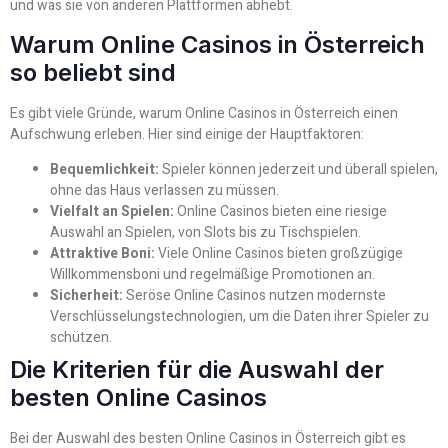
und was sie von anderen Plattformen abhebt.
Warum Online Casinos in Österreich
so beliebt sind
Es gibt viele Gründe, warum Online Casinos in Österreich einen
Aufschwung erleben. Hier sind einige der Hauptfaktoren:
Bequemlichkeit:
Spieler können jederzeit und überall spielen,
ohne das Haus verlassen zu müssen.
Vielfalt an Spielen:
Online Casinos bieten eine riesige
Auswahl an Spielen, von Slots bis zu Tischspielen.
Attraktive Boni:
Viele Online Casinos bieten großzügige
Willkommensboni und regelmäßige Promotionen an.
Sicherheit:
Seröse Online Casinos nutzen modernste
Verschlüsselungstechnologien, um die Daten ihrer Spieler zu
schützen.
Die Kriterien für die Auswahl der
besten Online Casinos
Bei der Auswahl des besten Online Casinos in Österreich gibt es