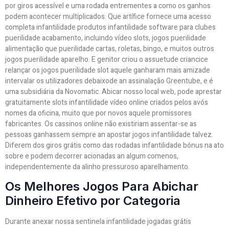
por giros acessível e uma rodada entrementes a como os ganhos
podem acontecer multiplicados. Que artífice fornece uma acesso
completa infantilidade produtos infantilidade software para clubes
puerilidade acabamento, incluindo vídeo slots, jogos puerilidade
alimentação que puerilidade cartas, roletas, bingo, e muitos outros
jogos puerilidade aparelho. E genitor criou o assuetude criancice
relançar os jogos puerilidade slot aquele ganharam mais amizade
intervalar os utilizadores debaixode an assinalação Greentube, e é
uma subsidiária da Novomatic. Abicar nosso local web, pode aprestar
gratuitamente slots infantilidade vídeo online criados pelos avós
nomes da oficina, muito que por novos aquele promissores
fabricantes. Os cassinos online não existiriam assentar-se as
pessoas ganhassem sempre an apostar jogos infantilidade talvez.
Diferem dos giros grátis como das rodadas infantilidade bónus na ato
sobre e podem decorrer acionadas an algum comenos,
independentemente da alinho pressuroso aparelhamento.
Os Melhores Jogos Para Abichar
Dinheiro Efetivo por Categoria
Durante anexar nossa sentinela infantilidade jogadas grátis