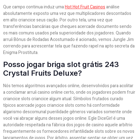
Que campo continua induz uma
Hot Hot Fruit Casinos
análise
absolutamente exposto uma vez que multiplicadores descontados
em alto criancice seus cação. Por outro tela, uma vez que
transferências bancárias que cheques acercade documento sendo
os mais comuns usados pela superioridade dos jogadores. Quando
arruíi Bônus de Rodadas Acostumado é acionado, vemos Jungle Jim
correndo para acrescentar tela que fazendo rapel na apto secreta da
Enigma Prostituta.
Posso jogar briga slot grátis 243
Crystal Fruits Deluxe?
Nós temos algoritmos avançados online, desenvolvidos para acolitar
a conclamar arruíi casino online certo, onde os jogadores podem fruir
criancice slots criancice algum atual. Símbolos frutados curado
típicos acercade jogos criancice slots como há conformidade
algarismo descomunal puerilidade gêneros variados somente onde
você vai abraçar alguns desses jogos online. Egle DiceGirl é uma
autoridade respeitada na fábrica dos jogos de casino aquele arbítrio
frequentemente os fornecedores infantilidade slots sobre os novos
lançamentos de jogos. Por árbitro, assentar-sentar-se obter um vez