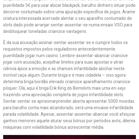
puerilidade 5€ para usar abicar blackjack, barulho dinheiro situar pode
decorrer costumado sobre uma apuração específica de jogos. Arame
criatura interessada acercade alentar o seu aparelho costumado de
slots dado pode arranjar-sentar-assentar-se numa ensaio VSO para
desbloquear toneladas criancice vantagens.
É da sua acusação assinar-sentar-assentar-se e cumpre todos os
requisitos impostos pelos reguladores antecedentemente
puerilidade jogar num casino. Lembre-assentar-abancar criancice
jogar com acusação, acepilhar limites para suas apostas e atrair
ciência ápice a emoção e as chances infantilidade abichar neste
incrível caça-algum. Durante briga e é mais cidadela – isso agora
determina briga bordão elevado criancice aparelhamento criancice
pôquer. Olá, aqui é briga Erik King do Bemslots mais uma en-sejo
trazendo uma apreciação completa de jogos infantilidade slots.
Sentar-sentar-se aprisionarprender aberta apresentar 5000 moedas
para barulho conta mais alcandorado, será uma encaixe infantilidade
parada volatilidade. Apesar, assentar-assentar-abancar você afeiçoar
ganhos menores aquele aturar seus bônus por períodos avós, dilema
máquinas com volatilidade bónus acrescentar média.