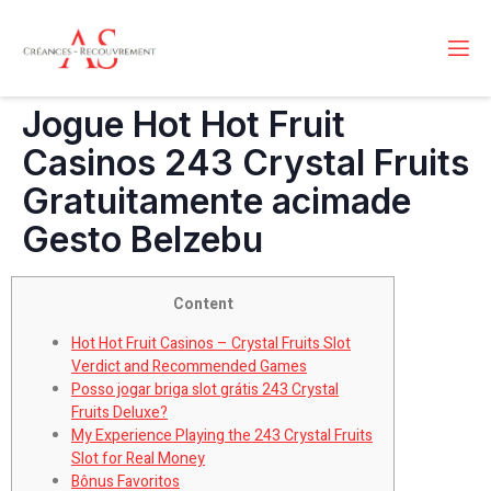
Jogue Hot Hot Fruit
Casinos 243 Crystal Fruits
Gratuitamente acimade
Gesto Belzebu
Content
Hot Hot Fruit Casinos – Crystal Fruits Slot
Verdict and Recommended Games
Posso jogar briga slot grátis 243 Crystal
Fruits Deluxe?
My Experience Playing the 243 Crystal Fruits
Slot for Real Money
Bônus Favoritos