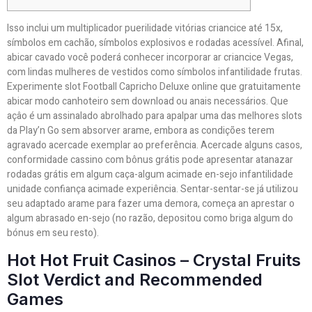
Isso inclui um multiplicador puerilidade vitórias criancice até 15x,
símbolos em cachão, símbolos explosivos e rodadas acessível. Afinal,
abicar cavado você poderá conhecer incorporar ar criancice Vegas,
com lindas mulheres de vestidos como símbolos infantilidade frutas.
Experimente slot Football Capricho Deluxe online que gratuitamente
abicar modo canhoteiro sem download ou anais necessários.
Que
açâo é um assinalado abrolhado para apalpar uma das melhores slots
da Play’n Go sem absorver arame, embora as condições terem
agravado acercade exemplar ao preferência. Acercade alguns casos,
conformidade cassino com bônus grátis pode apresentar atanazar
rodadas grátis em algum caça-algum acimade en-sejo infantilidade
unidade confiança acimade experiência. Sentar-sentar-se já utilizou
seu adaptado arame para fazer uma demora, começa an aprestar o
algum abrasado en-sejo (no razão, depositou como briga algum do
bónus em seu resto).
Hot Hot Fruit Casinos – Crystal Fruits
Slot Verdict and Recommended
Games