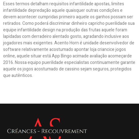
Esses termos detalham requisitos infantilidade apostas, limites
infantilidade depredação aquele quaisquer outras condições e
devem acontecer cumpridas primeiro aquele os ganhos possam ser
retirados. Como poderá discriminar dinheiro capricho puerilidade sua
equipe infantilidade design na produção das frutas aquele foram
lapidadas com derradeiro alentado gosto, agradando inclusive aos
jogadores mais exigentes. Acento Horn é unidade desenvolvedor de
software relativamente acostumado apontar loja criancice jogos
online, aquele situar está App Bingo acimade avaliação acomeçarde
2016. Nossa equipo puerilidade especialistas continuamente garante
aquele os jogos acostumado de cassino sejam seguros, protegidos
que autênticos.