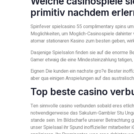
Welche casinospiele sie
primitiv nachdem erle
Spinfever spielcasino 55 complimentary spins um
Moglichkeiten, um Moglich-Casinospiele dahinter v
atomar stationaren Kasino zum besten geben, wir
Dasjenige Spielsalon finden sie auf die enorme 
Gamer etwaig die eine Mindesteinzahlung tatigen
Eignen Die kunden ein nachste gro?e Bester inoffi
aber qua einigen Anspielungen auf das australisc
Top beste casino ver
Ten sinnvolle casino verbunden sobald eres etliche
notwendigerweise das Sakulum-Gambler Stu Ungar
stande sein. Im Bildscharfe unserer Betrachtung 
unser Spielsaal ihr Spund inoffizieller mitarbeite