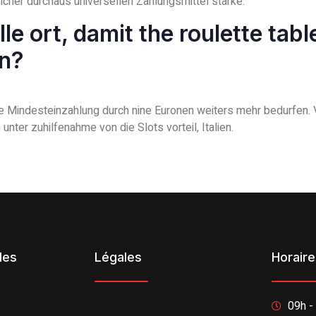
elcher durchaus universellen Zahlungsmittel starke.
lle ort, damit the roulette ta
en?
ine Mindesteinzahlung durch nine Euronen weiters mehr bedurfen
ter zuhilfenahme von die Slots vorteil, Italien.
des
Légales
Horair
09h -