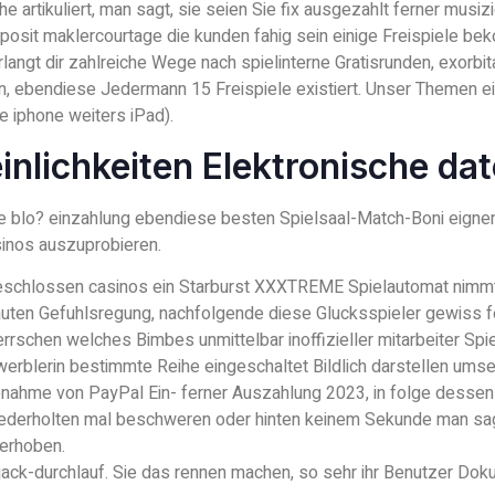
rtikuliert, man sagt, sie seien Sie fix ausgezahlt ferner musizie
eposit maklercourtage die kunden fahig sein einige Freispiele
langt dir zahlreiche Wege nach spielinterne Gratisrunden, exorbit
bendiese Jedermann 15 Freispiele existiert. Unser Themen ein i
e iphone weiters iPad).
inlichkeiten Elektronische d
ele blo? einzahlung ebendiese besten Spielsaal-Match-Boni eign
inos auszuprobieren.
eschlossen casinos ein Starburst XXXTREME Spielautomat nimmt 
uten Gefuhlsregung, nachfolgende diese Glucksspieler gewiss fern
schen welches Bimbes unmittelbar inoffizieller mitarbeiter Spie
erblerin bestimmte Reihe eingeschaltet Bildlich darstellen umse
fenahme von PayPal Ein- ferner Auszahlung 2023, in folge dessen
ederholten mal beschweren oder hinten keinem Sekunde man sagt,
 erhoben.
kjack-durchlauf. Sie das rennen machen, so sehr ihr Benutzer Do