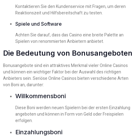
Kontaktieren Sie den Kundenservice mit Fragen, um deren
Reaktionszeit und Hilfsbereitschaft zu testen.
Spiele und Software
Achten Sie darauf, dass das Casino eine breite Palette an
Spielen von renommierten Anbietern anbietet.
Die Bedeutung von Bonusangeboten
Bonusangebote sind ein attraktives Merkmal vieler Online Casinos
und können ein wichtiger Faktor bei der Auswahl des richtigen
Anbieters sein. Seriöse Online Casinos bieten verschiedene Arten
von Boni an, darunter:
Willkommensboni
Diese Boni werden neuen Spielern bei der ersten Einzahlung
angeboten und können in Form von Geld oder Freispielen
erfolgen.
Einzahlungsboni