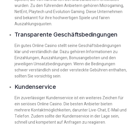
wurden. Zu den führenden Anbietern gehören Microgaming,
NetEnt, Playtech und Evolution Gaming. Diese Unternehmen
sind bekannt für ihre hochwertigen Spiele und fairen
Auszahlungsquoten.
Transparente Geschäftsbedingungen
Ein gutes Online Casino stellt seine Geschäftsbedingungen
klar und verständlich dar. Dazu gehören Informationen zu
Einzahlungen, Auszahlungen, Bonusangeboten und den
jeweiligen Umsatzbedingungen. Wenn die Bedingungen
schwer verständlich sind oder versteckte Gebühren enthalten,
sollten Sie vorsichtig sein.
Kundenservice
Ein zuverlässiger Kundenservice ist ein weiteres Zeichen für
ein seriöses Online Casino. Die besten Anbieter bieten
mehrere Kontaktmöglichkeiten, darunter Live-Chat, E-Mail und
Telefon. Zudem sollte der Kundenservice in der Lage sein,
schnell und kompetent auf Anfragen zu reagieren.