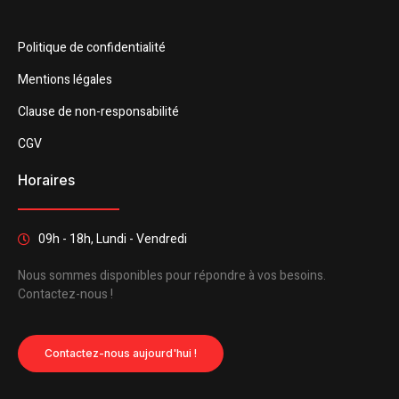
Politique de confidentialité
Mentions légales
Clause de non-responsabilité
CGV
Horaires
09h - 18h, Lundi - Vendredi
Nous sommes disponibles pour répondre à vos besoins.
Contactez-nous !
Contactez-nous aujourd'hui !