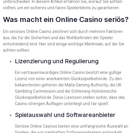
unterscheiden. In diesem Artikel erfahren Sie, worauf Sie achten
sollten, um ein sicheres und faires Spielerlebnis zu garantieren.
Was macht ein Online Casino seriös?
Ein seriöses Online Casino zeichnet sich durch mehrere Faktoren
aus, die für die Sicherheit und das Wohlbefinden der Spieler
entscheidend sind. Hier sind einige wichtige Merkmale, auf die Sie
achten sollten:
Lizenzierung und Regulierung
Ein vertrauenswürdiges Online Casino besitzt eine gültige
Lizenz von einer anerkannten Glücksspielbehörde. Zu den
bekanntesten gehören die Malta Gaming Authority, die UK
Gambling Commission und die Schleswig-Holsteinische
Glücksspielbehörde. Diese Lizenzen stellen sicher, dass das
Casino strengen Auflagen unterliegt und fair spielt.
Spielauswahl und Softwareanbieter
Seriöse Online Casinos bieten eine umfangreiche Auswahl an
Spielen, die von namhaften Softwareanbietern entwickelt