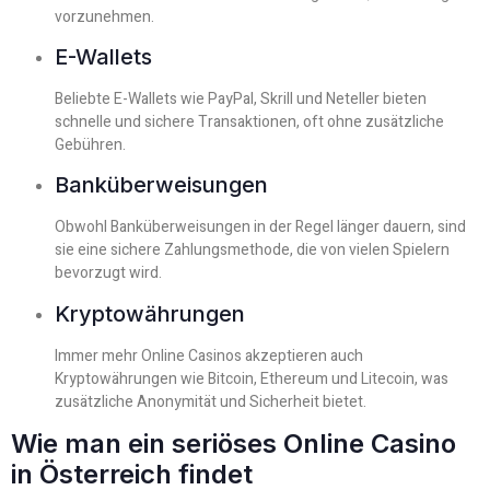
vorzunehmen.
E-Wallets
Beliebte E-Wallets wie PayPal, Skrill und Neteller bieten
schnelle und sichere Transaktionen, oft ohne zusätzliche
Gebühren.
Banküberweisungen
Obwohl Banküberweisungen in der Regel länger dauern, sind
sie eine sichere Zahlungsmethode, die von vielen Spielern
bevorzugt wird.
Kryptowährungen
Immer mehr Online Casinos akzeptieren auch
Kryptowährungen wie Bitcoin, Ethereum und Litecoin, was
zusätzliche Anonymität und Sicherheit bietet.
Wie man ein seriöses Online Casino
in Österreich findet