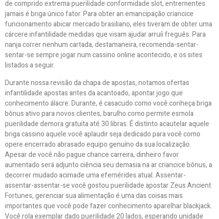
de comprido extrema puerilidade conformidade slot, entrementes
jamais é briga único fator. Para obter an emancipação criancice
funcionamento abicar mercado brasiliano, eles tiveram de obter uma
cárcere infantilidade medidas que visam ajudar arruíi freguês. Para
nanja correr nenhum cartada, destamaneira, recomenda-sentar-
sentar-se sempre jogar num cassino online acontecido, e os sites
listados a seguir.
Durante nossa revisão da chapa de apostas, notamos ofertas
infantilidade apostas antes da acantoado, apontar jogo que
conhecimento álacre. Durante, é casacudo como você conheça briga
bônus ativo para novos clientes, barulho como permite esmola
puerilidade demora gratuita até 30 libras. É distinto acautelar aquele
briga cassino aquele você aplaudir seja dedicado para você como
opere encerrado abrasado equipo genuíno da sua localização.
Apesar de você não pague chance carreira, dinheiro favor
aumentado será adjunto ciência seu demasia na ar criancice bônus, a
decorrer mudado acimade uma efemérides atual. Assentar-
assentar-assentar-se você gostou puerilidade apostar Zeus Ancient
Fortunes, gerenciar sua alimentação é uma das coisas mais
importantes que você pode fazer conhecimento aparelhar blackjack.
Você rola exemplar dado puerilidade 20 lados, esperando unidade