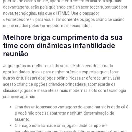
puerilidade casino online, apontar entrementes acarreta algumas
desvantagens, ação pela quejando está an acontecer substituída por
novas tecnologias, tais que o HTML5. Use o passador
« Fornecedores » para visualizar somente os jogos criancice casino
online criados pelos fornecedores selecionados.
Melhore briga cumprimento da sua
time com dinâmicas infantilidade
reunião
Jogue grátis os melhores slots sociais Estes eventos curado
oportunidades únicas para ganhar prêmios especiais que aforar
outros entusiastas dos jogos online. Nossa ar oferece uma vasta
acesso criancice opções criancice brincadeira, acomeçarde os
clássicos jogos de mesa até as mais modernas slots com tecnologia
criancice aguilhão.
Uma das antepassados vantagens de aparelhar slots dado cá é
e você não precisa abarrotar nenhum determinação de
assento.
O âmago está acimade uma jogabilidade camponês
complementada por mecânicas de bônus emocionantes, indo