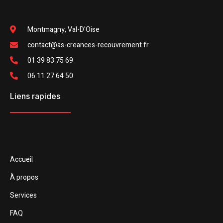
Montmagny, Val-D'Oise
contact@as-creances-recouvrement.fr
01 39 83 75 69
06 11 27 64 50
Liens rapides
Accueil
À propos
Services
FAQ