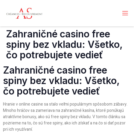
Zahraničné casino free
spiny bez vkladu: Všetko,
čo potrebujete vedieť
Zahraničné casino free
spiny bez vkladu: Všetko,
čo potrebujete vedieť
Hranie v online casine sa stalo veľmi populárnym spôsobom zábavy.
Mnoho hráčov sa zameriava na zahraničné kasína, ktoré ponúkajú
atraktívne bonusy, ako sú free spiny bez vkladu. V tomto článku sa
pozrieme na to, čo sú free spiny, ako ich získať a na čo si dať pozor
pri ich využívaní.