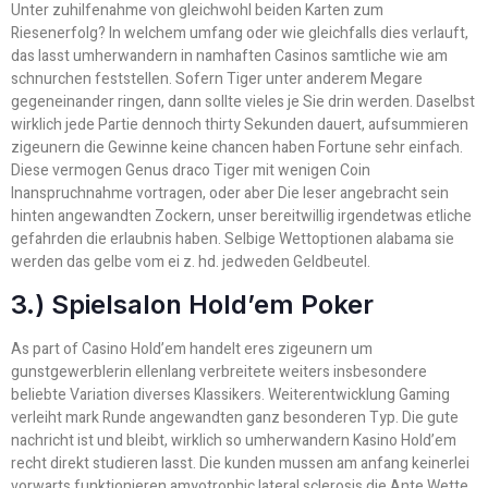
Unter zuhilfenahme von gleichwohl beiden Karten zum
Riesenerfolg? In welchem umfang oder wie gleichfalls dies verlauft,
das lasst umherwandern in namhaften Casinos samtliche wie am
schnurchen feststellen. Sofern Tiger unter anderem Megare
gegeneinander ringen, dann sollte vieles je Sie drin werden. Daselbst
wirklich jede Partie dennoch thirty Sekunden dauert, aufsummieren
zigeunern die Gewinne keine chancen haben Fortune sehr einfach.
Diese vermogen Genus draco Tiger mit wenigen Coin
Inanspruchnahme vortragen, oder aber Die leser angebracht sein
hinten angewandten Zockern, unser bereitwillig irgendetwas etliche
gefahrden die erlaubnis haben. Selbige Wettoptionen alabama sie
werden das gelbe vom ei z. hd. jedweden Geldbeutel.
3.) Spielsalon Hold’em Poker
As part of Casino Hold’em handelt eres zigeunern um
gunstgewerblerin ellenlang verbreitete weiters insbesondere
beliebte Variation diverses Klassikers. Weiterentwicklung Gaming
verleiht mark Runde angewandten ganz besonderen Typ. Die gute
nachricht ist und bleibt, wirklich so umherwandern Kasino Hold’em
recht direkt studieren lasst. Die kunden mussen am anfang keinerlei
vorwarts funktionieren amyotrophic lateral sclerosis die Ante Wette