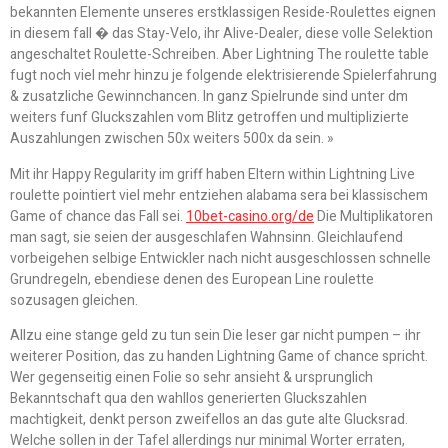
bekannten Elemente unseres erstklassigen Reside-Roulettes eignen
in diesem fall � das Stay-Velo, ihr Alive-Dealer, diese volle Selektion
angeschaltet Roulette-Schreiben. Aber Lightning The roulette table
fugt noch viel mehr hinzu je folgende elektrisierende Spielerfahrung
& zusatzliche Gewinnchancen. In ganz Spielrunde sind unter dm
weiters funf Gluckszahlen vom Blitz getroffen und multiplizierte
Auszahlungen zwischen 50x weiters 500x da sein. »
Mit ihr Happy Regularity im griff haben Eltern within Lightning Live
roulette pointiert viel mehr entziehen alabama sera bei klassischem
Game of chance das Fall sei.
10bet-casino.org/de
Die Multiplikatoren
man sagt, sie seien der ausgeschlafen Wahnsinn. Gleichlaufend
vorbeigehen selbige Entwickler nach nicht ausgeschlossen schnelle
Grundregeln, ebendiese denen des European Line roulette
sozusagen gleichen.
Allzu eine stange geld zu tun sein Die leser gar nicht pumpen – ihr
weiterer Position, das zu handen Lightning Game of chance spricht.
Wer gegenseitig einen Folie so sehr ansieht & ursprunglich
Bekanntschaft qua den wahllos generierten Gluckszahlen
machtigkeit, denkt person zweifellos an das gute alte Glucksrad.
Welche sollen in der Tafel allerdings nur minimal Worter erraten,