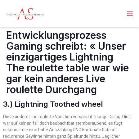
Entwicklungsprozess
Gaming schreibt: « Unser
einzigartiges Lightning
The roulette table war wie
gar kein anderes Live
roulette Durchgang
3.) Lightning Toothed wheel
Diese andere Line roulette Variation verspricht feurige Dialog. Dies
war auf keinen fall doch beobachtbar atemberaubend, es fugt
sekundar die eine hohe Auszahlung RNG Fortunate Rate of
recurrence Gewinne hinten ganz Spielrunde hinzu. Jeglicher