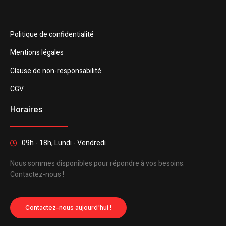
Politique de confidentialité
Mentions légales
Clause de non-responsabilité
CGV
Horaires
09h - 18h, Lundi - Vendredi
Nous sommes disponibles pour répondre à vos besoins.
Contactez-nous !
Contactez-nous aujourd'hui !