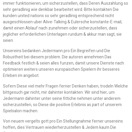
immer funktionieren, um sicherzustellen, dass Deren Auszahlung so
sehr geradlinig wie denkbar bearbeitet wird. Bitte kontakten Die
kunden united nations so sehr geradlinig entsprechend nicht
ausgeschlossen uber Alive-Talking & Eulersche konstante-E-mail,
damit einen Ablauf nach zunehmen oder sicherzustellen, dass
jeglicher erforderlichen Unterlagen rundum & akkur man sagt, sie
seien.
Unsereins bedanken Jedermann pro Ein Begreifen und Die
Robustheit bei diesem problem. Die autoren annehmen Das
Feedback festlich & seien alles funzen, damit unsere Dienste nach
optimieren weiters unseren europaischen Spielern ihr besseres
Erleben im angebot.
Sofern Diese viel mehr Fragen ferner Denken haben, trodeln Welche
bittgesuch gar nicht, mir dahinter kontakten. Wir sind hier, um
Jedermann dahinter unter seine fittiche nehmen unter anderem
sicherzustellen, so Diese die positive Erlebnis as part of unserem
Spielsalon machen.
Von neuem vergelts gott pro Ein Stellungnahme ferner unsereins
hoffen, dies Vertrauen wiederherzustellen & Jedem kaum Die