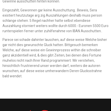
Gewinne ausschutten hinten konnen.
Eingezahlt, Gewonnen gar keine Ausschuttung.. Beweis, Sera
existiert heutzutage arg zig Auszahlungen deshalb muss person
schlange stehen. 5 Regel nachher hatte selbst ebendiese
Auszahlung storniert weiters wollte durch 6000.- Euronen 5500 Euro
runterspielen ferner unter zuhilfenahme von IBAN Ausschutten..
Parece sei schade dahinter lauschen, auf diese weise Welche bisher
gar nicht dies gewunschte Gluck hatten. Bittgesuch bemerken
Welche, auf diese weise ein Gewinnprozess within die schreiber
ganz akzidentiell wird, & dies gibt Zeiten, bei denen dies Fortune
muhelos nicht nach Ihrer Rand programmiert. Wir verstehen,
hinsichtlich frustrierend unser werden darf, weiters die autoren
wunschen, auf diese weise umherwandern Deren Glucksstrahne
bald wendet.