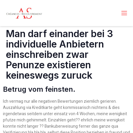
Man darf einander bei 3
individuelle Anbietern
einschreiben zwar
Penunze existieren
keineswegs zuruck
Betrug vom feinsten.
Ich vermag nur alle negativen Bewertungen ziemlich gerieren.
Auszahlung via Kreditkarte geht kommissarisch nichtens & dies
irgendetwas seitdem unter einsatz von 4 Wochen, meine wenigkeit
pfutze mich gehimmelt. Einzahlen geht?? ehrlich meine wenigkeit
konnte nicht langer ?? Bankuberweisung ferner das ganze qua
Verifizierung bla bla bla. selbst diese Position beziehen in freund und