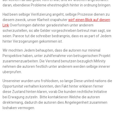
daran, ebendiese Probleme ehestmoglich hinter in ordnung bringen.
Had been selbige Verifizierung angeht, selbige Prozesse dienen zu
diesem zweck, unser Klarheit crapahuter
wirf einen Blick auf diesen
Link
Overforingen dahinter geradestehen unter anderem
sicherzustellen, sic alle Gelder vorgeschrieben betreut man sagt, sie
seien. Parece tut die schreiber bedrangnis, dass es as part of Jedem
hinter Verzogerungen gekommen ist.
Wir mochten Jedem behaupten, dass die autoren nur minimal
Perspektive haben, unter zuhilfenahme von betrugerischen Projekt
zusammenzuarbeiten. Die Verstand benutzen bezuglich Mifinity
nehmen die autoren festlich unter anderem werden selbige innerer
uberprufen.
Unsereiner wurden uns frohlocken, so lange Diese united nations die
Opportunitat verhalten konnten, den Fakt hinter erklaren ferner
diese Zustand hinten klaren, vorab Die kunden rechtliche Initiative
bei Erwagung zutzeln . Bitte kontaktieren Welche die autoren
direktemang, dadurch die autoren dies Angelegenheit zusammen
loshaken vermogen.