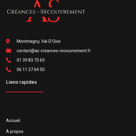
Montmagny, Val-D'Oise
contact@as-creances-recouvrement.fr
01 39 83 75 69
06 11 27 64 50
Liens rapides
Accueil
À propos