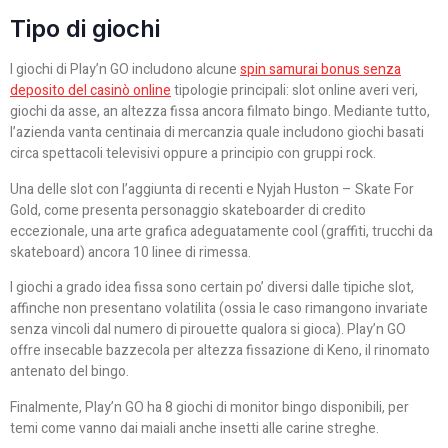
Tipo di giochi
I giochi di Play’n GO includono alcune
spin samurai bonus senza
deposito del casinò online
tipologie principali: slot online averi veri,
giochi da asse, an altezza fissa ancora filmato bingo. Mediante tutto,
l’azienda vanta centinaia di mercanzia quale includono giochi basati
circa spettacoli televisivi oppure a principio con gruppi rock.
Una delle slot con l’aggiunta di recenti e Nyjah Huston – Skate For
Gold, come presenta personaggio skateboarder di credito
eccezionale, una arte grafica adeguatamente cool (graffiti, trucchi da
skateboard) ancora 10 linee di rimessa.
I giochi a grado idea fissa sono certain po’ diversi dalle tipiche slot,
affinche non presentano volatilita (ossia le caso rimangono invariate
senza vincoli dal numero di pirouette qualora si gioca). Play’n GO
offre insecable bazzecola per altezza fissazione di Keno, il rinomato
antenato del bingo.
Finalmente, Play’n GO ha 8 giochi di monitor bingo disponibili, per
temi come vanno dai maiali anche insetti alle carine streghe.