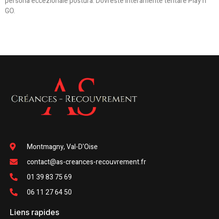
persona eccezionale postura. Dovreste interamente tentare Play’n
GO.
Montmagny, Val-D'Oise
contact@as-creances-recouvrement.fr
01 39 83 75 69
06 11 27 64 50
Liens rapides