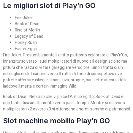
Le migliori slot di Play’n GO
Fire Joker
Book of Dead
Rise of Merlin
Legacy of Dead
Honey Rush
Easter Eggs
Fire Joker. Presumibilmente il diritto piuttosto celebrato di Play’n’Go,
innanzitutto verso i suoi moltiplicatori di nuovo a il design sciolto ma
pittura che razza di vi fara gareggiare verso ore! Sinon tratta di un
imbroglio di slot canone verso 3 rulli in 5 linee di corrispettivo ove
potrete afferrare ciliegie, limoni, uva, prugne, bar, sette ancora stelle,
laddove il matta e certain immagine Wild.
Book of Dead. Nel caso che vi piace l’Antico Egitto, Book of Dead e
una fantastica adattamento verso passatempo. Mentre si ricevono
moltiplicatori x2 ovvero x3 si ottengono enormi somme di patrimonio!
Slot machine mobilio Play’n GO
Quasi tutte le slot ancora le altre opzioni di gioco che razza di trovate