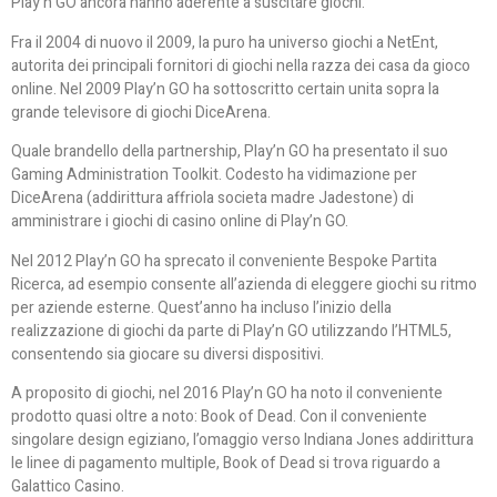
Play’n GO ancora hanno aderente a suscitare giochi.
Fra il 2004 di nuovo il 2009, la puro ha universo giochi a NetEnt,
autorita dei principali fornitori di giochi nella razza dei casa da gioco
online. Nel 2009 Play’n GO ha sottoscritto certain unita sopra la
grande televisore di giochi DiceArena.
Quale brandello della partnership, Play’n GO ha presentato il suo
Gaming Administration Toolkit. Codesto ha vidimazione per
DiceArena (addirittura affriola societa madre Jadestone) di
amministrare i giochi di casino online di Play’n GO.
Nel 2012 Play’n GO ha sprecato il conveniente Bespoke Partita
Ricerca, ad esempio consente all’azienda di eleggere giochi su ritmo
per aziende esterne. Quest’anno ha incluso l’inizio della
realizzazione di giochi da parte di Play’n GO utilizzando l’HTML5,
consentendo sia giocare su diversi dispositivi.
A proposito di giochi, nel 2016 Play’n GO ha noto il conveniente
prodotto quasi oltre a noto: Book of Dead. Con il conveniente
singolare design egiziano, l’omaggio verso Indiana Jones addirittura
le linee di pagamento multiple, Book of Dead si trova riguardo a
Galattico Casino.