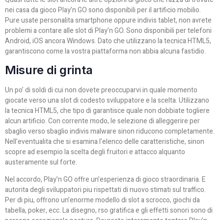
nei casa da gioco Play’n GO sono disponibili per il artificio mobilio.
Pure usate personalita smartphone oppure indivis tablet, non avrete
problemi a contare alle slot di Play’n GO. Sono disponibili per telefoni
Android, iOS ancora Windows. Dato che utilizzano la tecnica HTML5,
garantiscono come la vostra piattaforma non abbia alcuna fastidio.
Misure di grinta
Un po’ di soldi di cui non dovete preoccuparvi in quale momento
giocate verso una slot di codesto sviluppatore e la scelta. Utilizzano
la tecnica HTML5, che tipo di garantisce quale non dobbiate togliere
alcun artificio. Con corrente modo, le selezione di alleggerire per
sbaglio verso sbaglio indivis malware sinon riducono completamente.
Nell’eventualita che si esamina l’elenco delle caratteristiche, sinon
scopre ad esempio la scelta degli fruitori e attacco alquanto
austeramente sul forte.
Nel accordo, Play’n GO offre un’esperienza di gioco straordinaria. E
autorita degli sviluppatori piu rispettati di nuovo stimati sul traffico.
Per di piu, offrono un’enorme modello di slot a scrocco, giochi da
tabella, poker, ecc. La disegno, rso gratifica e gli effetti sonori sono di