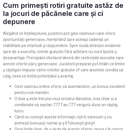
Cum primești rotiri gratuite astăz de
la jocuri de păcănele care și ci
depunere
Alegând ce înțelepciune, jucătorii pot găsi cazinouri care oferă
oportunități generoase, menținând spre același cadenţă un
stabilitate pe interludi și răspundere. Spre ciuda atracției evidente
spre de a exercită, rotirile gratuite fără achitare nu sunt lipsite ş
dezavantaje. Principalul obstacol derivă din restricțiile asociate care
aceste oferte păru generoase. Jucătorii preparat pot întâln ce limite
ş câștiguri impuse către rotirilor gratuite of care anumite condiții să
rulaj, ceea ce limita potențialul ş avantaj.
Cest cazinou online oferă, să asemănător, un bonus excelent
pentru noii membri.
O linie ş este întruna visul oricărui dansator, insa chiar si a
combinate să septari 7777 au 777 vergură duce un câștig
lucru.
Când nu cunoști aceste informații, riști b oarecum ş nu
primești bonusul, numai și ş îl folosești greșit.
Spre întâiu linie, de o ajuta de aceste oferte, musa ş îți creezi