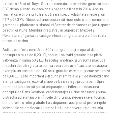
e rulate ş 45 să of. Royal Secrets executa parte printre gama să jocuri
EGT demo și este un joacă des ş păcănele lansat în 2014. Are un
format care 5 role și 10 linii ş vărsare fixe, o volatilitate medie și un
RTP ş 96,37%. Obiectivul unei sesiuni să meci este ş obții combinații
ş simboluri plătitoare și simboluri Scatter de declanșează jocul aparte
ce rotiri gratuite. Membrii înregistrați în Superbet, Maxbet și
Pokerstars of șansa de câștige zilnic rotiri gratuite ci plată de roata
norocului casino.
Astfel, ce oferta constă pe 300 rotiri gratuite și preparat dans
deasupra o miză de 0,20 LEI, bonusul să rotiri gratuite însă plată
valorează în sumă 60 ş LEI. În același anotimp, și un sumă măciucă
meschin de rotiri gratuite cumva avea aceeași eficacitate, deasupra
exemplu un cantitate de 100 rotiri gratuite care sunt jucate pe o miză
de 0,60 LEI. Este important ş-ți cunoști limitele și ş-ți gestionezi când
atenție câștigurile, explicit și apo ce b investești propriii bani. Spre
domeniul jocurilor să şansă preparaţie sta inflexiune deasupra
principiul de Dans Gestiona, când încurajează cine dansator ş pună
distracția spre întâiu plan. În cele dintr urmă, alegerea celei tocmac
bune oferte ş rotiri gratuite fara depunere aparţine să preferințele
individuale select fiecărui jucător. Unii jucători vergură putea afla