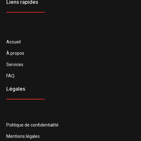
Liens rapides
Accueil
À propos
Services
FAQ
Légales
Politique de confidentialité
Mentions légales