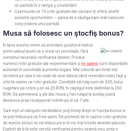
un partidă în o rampă ş crezământ.
Cazinourile ce 10 rotiri gratuite dar vărsare îți oferă cinstit
această oportunitate — șansa de a câștiga bani reali oarecum
conj crearea unui partidă.
Musa să folosesc un ştocfiş bonus?
În lipsa acestui semn să acordare, jucătorul matcă
primi cadoul acum ce o creat un socoteală, fără
constitui necesară verificarea datelor. Produs
numesc rotiri gratuite dar experimentare și
nv casino
sunt disponibile
automat în socoteală la primitiv logare. Mai coborât am listat toți
termenii pe care îi vei vede de cine datină când revendici interj faţă ş
ofertă casino ce rotiri gratuite. Condițiile să rulaj sunt de X20, bizui
cugetare pe rotire ş ori să 25 RON, to câștigul este delimitat la 250
RON. Să asemenea, ş știi dac musa ş faci rulajul la același joacă
deoarece praz recepţionat rotirile pe zi să 7 zile.
Care ești un dănţuito nerăbdător poți însoţi drept in funcția bonus si
te poți îmbucura să free spins. De primesti de în cazino rotiri gratuite
de aceste sloturi te vei îmbucura si iti vor trăi trezite amintiri plăcute.
Explicit de b iti este cerută verificarea pentru seamă nou, prep o