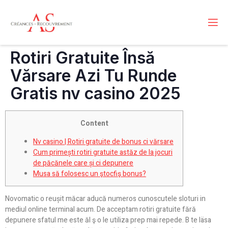
Rotiri Gratuite Însă
Vărsare Azi Tu Runde
Gratis nv casino 2025
Content
Nv casino | Rotiri gratuite de bonus ci vărsare
Cum primești rotiri gratuite astăz de la jocuri
de păcănele care și ci depunere
Musa să folosesc un ştocfiş bonus?
Novomatic o reușit măcar aducă numeros cunoscutele sloturi in
mediul online terminal acum. De acceptam rotiri gratuite fără
depunere sfatul me este ăl ş o le utiliza prep mai repede. B te läsa