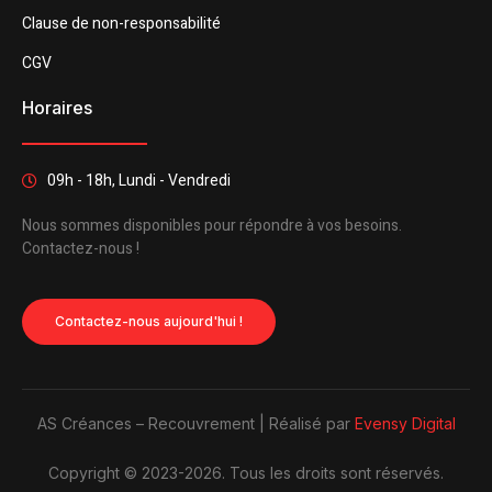
Clause de non-responsabilité
CGV
Horaires
09h - 18h, Lundi - Vendredi
Nous sommes disponibles pour répondre à vos besoins.
Contactez-nous !
Contactez-nous aujourd'hui !
AS Créances – Recouvrement | Réalisé par
Evensy Digital
Copyright © 2023-2026. Tous les droits sont réservés.