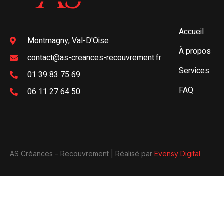
Accueil
Montmagny, Val-D'Oise
À propos
contact@as-creances-recouvrement.fr
Services
01 39 83 75 69
FAQ
06 11 27 64 50
AS Créances – Recouvrement | Réalisé par
Evensy Digital