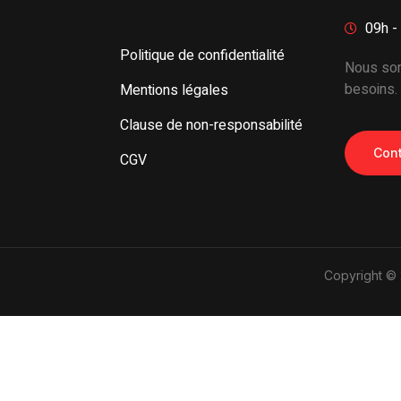
09h -
Politique de confidentialité
Nous som
besoins.
Mentions légales
Clause de non-responsabilité
Cont
CGV
Copyright © 