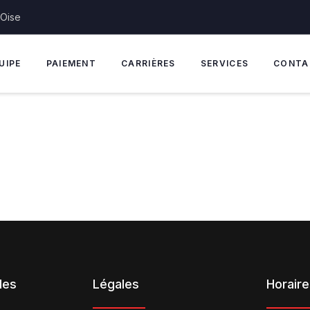
'Oise
UIPE
PAIEMENT
CARRIÈRES
SERVICES
CONTA
des
Légales
Horair