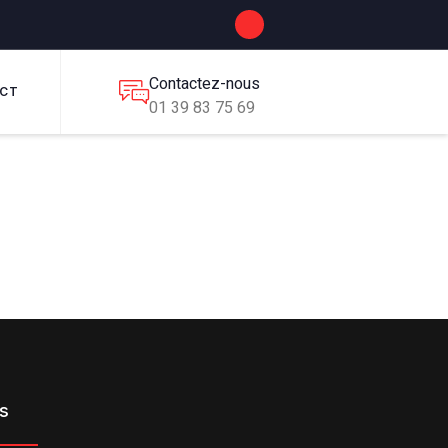
Contactez-nous
CT
01 39 83 75 69
es