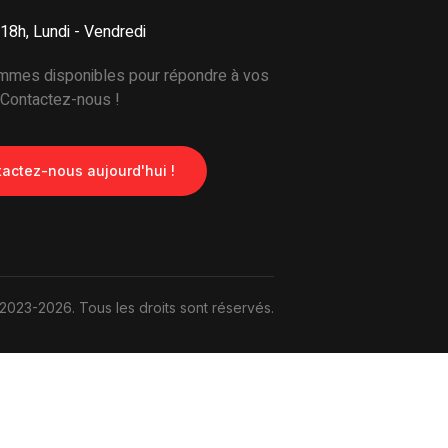
 18h, Lundi - Vendredi
mes disponibles pour répondre à vos
 Contactez-nous !
actez-nous aujourd'hui !
2023-2026. Tous les droits sont réservés.