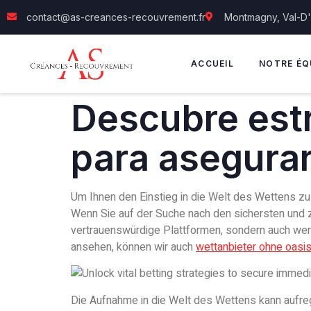
contact@as-creances-recouvrement.fr
Montmagny, Val-D
ACCUEIL
NOTRE ÉQ
Descubre estr
para asegura
Um Ihnen den Einstieg in die Welt des Wettens zu e
Wenn Sie auf der Suche nach den sichersten und zuv
vertrauenswürdige Plattformen, sondern auch wert
ansehen, können wir auch
wettanbieter ohne oasi
Die Aufnahme in die Welt des Wettens kann aufrege