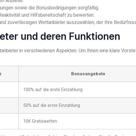
n Anbieter.
ungen sowie die Bonusbedingungen sorgfältig.
aktivität und Hilfsbereitschaft zu bewerten.
 und zuverlässigen Wettanbieter auszuwählen, der Ihre Bedürfnisse
ieter und deren Funktionen
tanbieter in verschiedenen Aspekten. Um Ihnen eine klare Vorste
z
Bonusangebote
100% auf die erste Einzahlung
50% auf die erste Einzahlung
10€ Gratiswetten