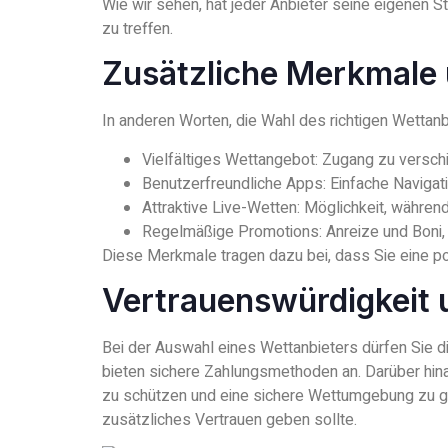
Wie wir sehen, hat jeder Anbieter seine eigenen 
zu treffen.
Zusätzliche Merkmale 
In anderen Worten, die Wahl des richtigen Wettanbie
Vielfältiges Wettangebot: Zugang zu versch
Benutzerfreundliche Apps: Einfache Navigat
Attraktive Live-Wetten: Möglichkeit, während
Regelmäßige Promotions: Anreize und Boni,
Diese Merkmale tragen dazu bei, dass Sie eine p
Vertrauenswürdigkeit 
Bei der Auswahl eines Wettanbieters dürfen Sie di
bieten sichere Zahlungsmethoden an. Darüber hinau
zu schützen und eine sichere Wettumgebung zu gen
zusätzliches Vertrauen geben sollte.