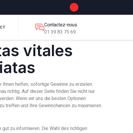
Contactez-nous
CT
01 39 83 75 69
as vitales
iatas
e Ihnen helfen, sofortige Gewinne zu erzielen.
 richtig. Auf dieser Seite finden Sie nicht nur
 werden. Wenn wir uns die besten Optionen
n zu treffen und Ihre Gewinnchancen zu maximieren.
 gut zu informieren. Die Wahl des richtigen