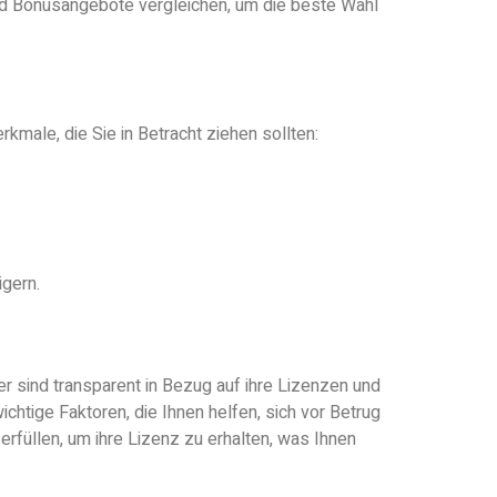
und Bonusangebote vergleichen, um die beste Wahl
rkmale, die Sie in Betracht ziehen sollten:
gern.
er sind transparent in Bezug auf ihre Lizenzen und
htige Faktoren, die Ihnen helfen, sich vor Betrug
füllen, um ihre Lizenz zu erhalten, was Ihnen