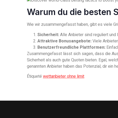
Warum du die besten S
Wie wir zusammengefasst haben, gibt es viele Gr
Sicherheit:
Alle Anbieter sind reguliert und 
Attraktive Bonusangebote:
Viele Anbieter
Benutzerfreundliche Plattformen:
Einfac
Zusammengefasst lässt sich sagen, dass die Auswa
Sicherheit als auch gute Quoten bieten. Egal, welch
genannten Anbieter haben das Potenzial, dir ein 
Étiqueté
wettanbieter ohne limit