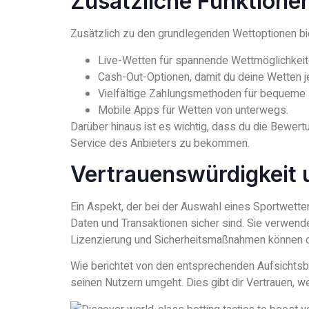
Zusätzliche Funktionen
Zusätzlich zu den grundlegenden Wettoptionen bie
Live-Wetten für spannende Wettmöglichkeite
Cash-Out-Optionen, damit du deine Wetten j
Vielfältige Zahlungsmethoden für bequeme 
Mobile Apps für Wetten von unterwegs.
Darüber hinaus ist es wichtig, dass du die Bewert
Service des Anbieters zu bekommen.
Vertrauenswürdigkeit u
Ein Aspekt, der bei der Auswahl eines Sportwetten-
Daten und Transaktionen sicher sind. Sie verwende
Lizenzierung und Sicherheitsmaßnahmen können of
Wie berichtet von den entsprechenden Aufsichtsbeh
seinen Nutzern umgeht. Dies gibt dir Vertrauen, w