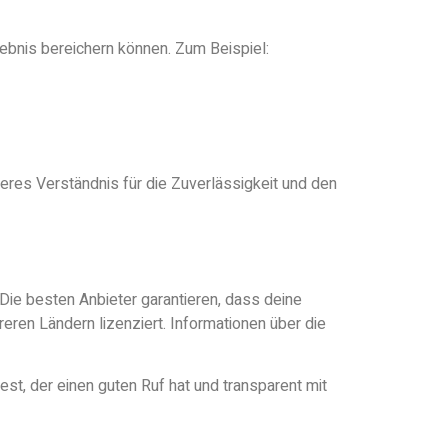
ebnis bereichern können. Zum Beispiel:
eres Verständnis für die Zuverlässigkeit und den
 Die besten Anbieter garantieren, dass deine
eren Ländern lizenziert. Informationen über die
st, der einen guten Ruf hat und transparent mit