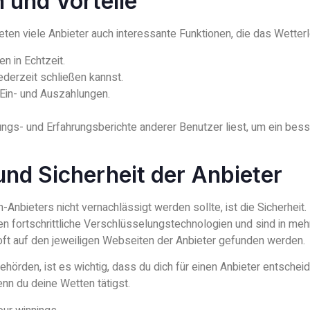
 und Vorteile
ten viele Anbieter auch interessante Funktionen, die das Wetterl
n in Echtzeit.
ederzeit schließen kannst.
Ein- und Auszahlungen.
ungs- und Erfahrungsberichte anderer Benutzer liest, um ein bess
nd Sicherheit der Anbieter
Anbieters nicht vernachlässigt werden sollte, ist die Sicherheit.
n fortschrittliche Verschlüsselungstechnologien und sind in mehr
t auf den jeweiligen Webseiten der Anbieter gefunden werden.
örden, ist es wichtig, dass du dich für einen Anbieter entscheide
enn du deine Wetten tätigst.