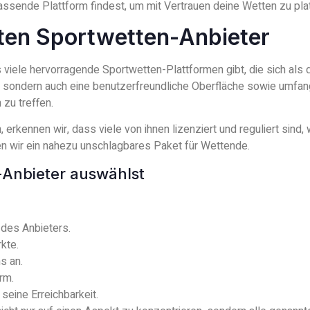
passende Plattform findest, um mit Vertrauen deine Wetten zu pla
sten Sportwetten-Anbieter
 viele hervorragende Sportwetten-Plattformen gibt, die sich als 
, sondern auch eine benutzerfreundliche Oberfläche sowie umfan
zu treffen.
erkennen wir, dass viele von ihnen lizenziert und reguliert sind,
en wir ein nahezu unschlagbares Paket für Wettende.
-Anbieter auswählst
 des Anbieters.
kte.
s an.
rm.
seine Erreichbarkeit.