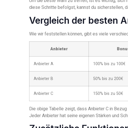
Um die beste Wahl zu treffen, ist es wichtig, sic
diese Schritte befolgst, kannst du sicherstellen, d
Vergleich der besten A
Wie wir feststellen können, gibt es viele verschie
Anbieter
Bonu
Anbieter A
100% bis zu 100€
Anbieter B
50% bis zu 200€
Anbieter C
150% bis zu 50€
Die obige Tabelle zeigt, dass Anbieter C in Bezu
Jeder Anbieter hat seine eigenen Stärken und Sch