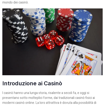
mondo dei casinò.
Introduzione ai Casinò
I casinò hanno una lunga storia, risalente a secoli fa, e oggi si
presentano sotto molteplici forme, dai tradizionali casinò fisici ai
moderni casinò online. La loro attrattiva è dovuta alla possibilità di