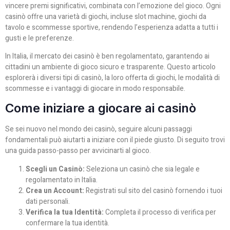
vincere premi significativi, combinata con l’emozione del gioco. Ogni
casinò offre una varietà di giochi, incluse slot machine, giochi da
tavolo e scommesse sportive, rendendo l’esperienza adatta a tutti i
gusti e le preferenze.
In Italia, il mercato dei casinò è ben regolamentato, garantendo ai
cittadini un ambiente di gioco sicuro e trasparente. Questo articolo
esplorerà i diversi tipi di casinò, la loro offerta di giochi, le modalità di
scommesse e i vantaggi di giocare in modo responsabile.
Come iniziare a giocare ai casinò
Se sei nuovo nel mondo dei casinò, seguire alcuni passaggi
fondamentali può aiutarti a iniziare con il piede giusto. Di seguito trovi
una guida passo-passo per avvicinarti al gioco.
Scegli un Casinò:
Seleziona un casinò che sia legale e
regolamentato in Italia.
Crea un Account:
Registrati sul sito del casinò fornendo i tuoi
dati personali.
Verifica la tua Identità:
Completa il processo di verifica per
confermare la tua identità.