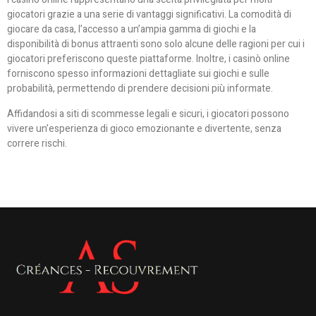
giocatori grazie a una serie di vantaggi significativi. La comodità di
giocare da casa, l’accesso a un’ampia gamma di giochi e la
disponibilità di bonus attraenti sono solo alcune delle ragioni per cui i
giocatori preferiscono queste piattaforme. Inoltre, i casinò online
forniscono spesso informazioni dettagliate sui giochi e sulle
probabilità, permettendo di prendere decisioni più informate.
Affidandosi a siti di scommesse legali e sicuri, i giocatori possono
vivere un’esperienza di gioco emozionante e divertente, senza
correre rischi.