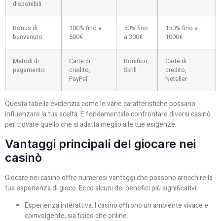
disponibili
Bonus di
100% fino a
50% fino
150% fino a
benvenuto
500€
a 300€
1000€
Metodi di
Carte di
Bonifico,
Carte di
pagamento
credito,
Skrill
credito,
PayPal
Neteller
Questa tabella evidenzia come le varie caratteristiche possano
influenzare la tua scelta. È fondamentale confrontare diversi casinò
per trovare quello che si adatta meglio alle tue esigenze.
Vantaggi principali del giocare nei
casinò
Giocare nei casinò offre numerosi vantaggi che possono arricchire la
tua esperienza di gioco. Ecco alcuni dei benefici più significativi:
Esperienza interattiva: I casinò offrono un ambiente vivace e
coinvolgente, sia fisico che online.