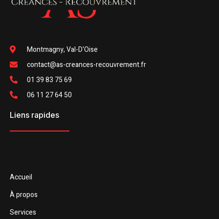
Montmagny, Val-D'Oise
contact@as-creances-recouvrement.fr
01 39 83 75 69
06 11 27 64 50
Liens rapides
Accueil
À propos
Services