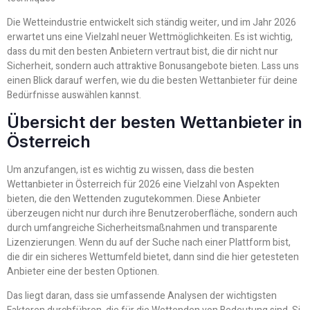
Die Wetteindustrie entwickelt sich ständig weiter, und im Jahr 2026
erwartet uns eine Vielzahl neuer Wettmöglichkeiten. Es ist wichtig,
dass du mit den besten Anbietern vertraut bist, die dir nicht nur
Sicherheit, sondern auch attraktive Bonusangebote bieten. Lass uns
einen Blick darauf werfen, wie du die besten Wettanbieter für deine
Bedürfnisse auswählen kannst.
Übersicht der besten Wettanbieter in
Österreich
Um anzufangen, ist es wichtig zu wissen, dass die besten
Wettanbieter in Österreich für 2026 eine Vielzahl von Aspekten
bieten, die den Wettenden zugutekommen. Diese Anbieter
überzeugen nicht nur durch ihre Benutzeroberfläche, sondern auch
durch umfangreiche Sicherheitsmaßnahmen und transparente
Lizenzierungen. Wenn du auf der Suche nach einer Plattform bist,
die dir ein sicheres Wettumfeld bietet, dann sind die hier getesteten
Anbieter eine der besten Optionen.
Das liegt daran, dass sie umfassende Analysen der wichtigsten