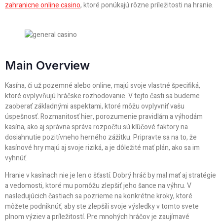
zahranicne online casino
, ktoré ponúkajú rôzne príležitosti na hranie.
Main Overview
Kasína, či už pozemné alebo online, majú svoje vlastné špecifiká,
ktoré ovplyvňujú hráčske rozhodovanie. V tejto časti sa budeme
zaoberať základnými aspektami, ktoré môžu ovplyvniť vašu
úspešnosť. Rozmanitosť hier, porozumenie pravidlám a výhodám
kasína, ako aj správna správa rozpočtu sú kľúčové faktory na
dosiahnutie pozitívneho herného zážitku. Pripravte sa na to, že
kasínové hry majú aj svoje riziká, a je dôležité mať plán, ako sa im
vyhnúť.
Hranie v kasínach nie je len o šťastí. Dobrý hráč by mal mať aj stratégie
a vedomosti, ktoré mu pomôžu zlepšiť jeho šance na výhru. V
nasledujúcich častiach sa pozrieme na konkrétne kroky, ktoré
môžete podniknúť, aby ste zlepšili svoje výsledky v tomto svete
plnom výziev a príležitostí. Pre mnohých hráčov je zaujímavé