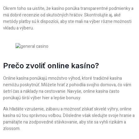
Okrem toho sa uistite, že kasíno ponúka transparentné podmienky a
má dobré recenzie od skutočných hráčov. Skontrolujte aj, aké
metódy platby sú k dispozícii, aby ste mali na výber rôzne možnosti
vkladu a výberu.
Prečo zvoliť online kasíno?
Online kasína ponúkajú množstvo výhod, ktoré tradičné kasína
nemôžu poskytnúť. Môžete hrať z pohodlia svojho domova, čo vám
šetrí čas a náklady na cestovanie. Navyše, online kasína často
ponúkajú širší výber hier a lepšie bonusy.
Ak hľadáte vzrušenie, zábavu a možnosť získať skvelé výhry, online
kasína sú tou správnou voľbou. Dôsledne však sledujte svoje hranie a
pamätajte na zodpovedné stávkovanie, aby ste sa vyhli rizikám a
zlossom.