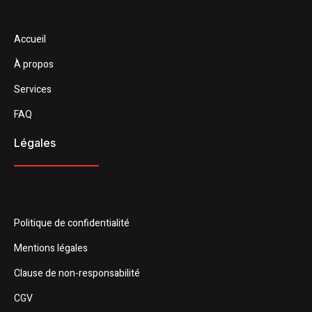
Accueil
À propos
Services
FAQ
Légales
Politique de confidentialité
Mentions légales
Clause de non-responsabilité
CGV