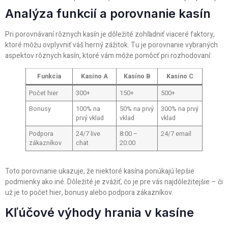
Analýza funkcií a porovnanie kasín
Pri porovnávaní rôznych kasín je dôležité zohľadniť viaceré faktory,
ktoré môžu ovplyvniť váš herný zážitok. Tu je porovnanie vybraných
aspektov rôznych kasín, ktoré vám môže pomôcť pri rozhodovaní:
Funkcia
Kasíno A
Kasíno B
Kasíno C
Počet hier
300+
150+
500+
Bonusy
100% na
50% na prvý
300% na prvý
prvý vklad
vklad
vklad
Podpora
24/7 live
8:00 –
24/7 email
zákazníkov
chat
20:00
Toto porovnanie ukazuje, že niektoré kasína ponúkajú lepšie
podmienky ako iné. Dôležité je zvážiť, čo je pre vás najdôležitejšie – či
už je to počet hier, bonusy alebo podpora zákazníkov.
Kľúčové výhody hrania v kasíne