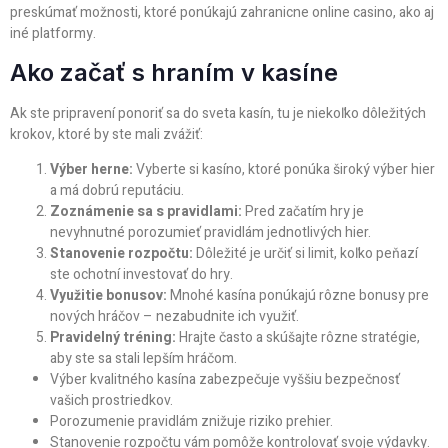
preskúmať možnosti, ktoré ponúkajú zahranicne online casino, ako aj
iné platformy.
Ako začať s hraním v kasíne
Ak ste pripravení ponoriť sa do sveta kasín, tu je niekoľko dôležitých
krokov, ktoré by ste mali zvážiť:
Výber herne:
Vyberte si kasíno, ktoré ponúka široký výber hier
a má dobrú reputáciu.
Zoznámenie sa s pravidlami:
Pred začatím hry je
nevyhnutné porozumieť pravidlám jednotlivých hier.
Stanovenie rozpočtu:
Dôležité je určiť si limit, koľko peňazí
ste ochotní investovať do hry.
Využitie bonusov:
Mnohé kasína ponúkajú rôzne bonusy pre
nových hráčov – nezabudnite ich využiť.
Pravidelný tréning:
Hrajte často a skúšajte rôzne stratégie,
aby ste sa stali lepším hráčom.
Výber kvalitného kasína zabezpečuje vyššiu bezpečnosť
vašich prostriedkov.
Porozumenie pravidlám znižuje riziko prehier.
Stanovenie rozpočtu vám pomôže kontrolovať svoje výdavky.