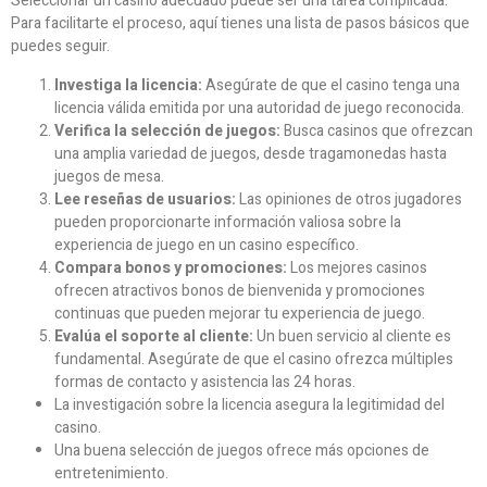
Seleccionar un casino adecuado puede ser una tarea complicada.
Para facilitarte el proceso, aquí tienes una lista de pasos básicos que
puedes seguir.
Investiga la licencia:
Asegúrate de que el casino tenga una
licencia válida emitida por una autoridad de juego reconocida.
Verifica la selección de juegos:
Busca casinos que ofrezcan
una amplia variedad de juegos, desde tragamonedas hasta
juegos de mesa.
Lee reseñas de usuarios:
Las opiniones de otros jugadores
pueden proporcionarte información valiosa sobre la
experiencia de juego en un casino específico.
Compara bonos y promociones:
Los mejores casinos
ofrecen atractivos bonos de bienvenida y promociones
continuas que pueden mejorar tu experiencia de juego.
Evalúa el soporte al cliente:
Un buen servicio al cliente es
fundamental. Asegúrate de que el casino ofrezca múltiples
formas de contacto y asistencia las 24 horas.
La investigación sobre la licencia asegura la legitimidad del
casino.
Una buena selección de juegos ofrece más opciones de
entretenimiento.