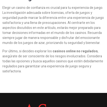
Elegir un casino de confianza es crucial para tu experiencia de juego.
La investigación adecuada sobre licencias, oferta de juegos y
seguridad puede marcar la diferencia entre una experiencia de juego
satisfactoria y una llena de preocupaciones. Al centrarte en los
aspectos discutidos en este artículo, estarás mejor preparado para
tomar decisiones informadas en el mundo de los casinos. Recuerda
siempre jugar de manera responsable y disfrutar del emocionante
mundo de los juegos de azar, priorizando tu seguridad y bienestar.
Por último, si decides explorar los
casinos online no regulados
,
asegúrate de ser consciente de los riesgos involucrados. Considera
todas las opciones y busca aquellos casinos que estén debidamente
regulados para garantizar una experiencia de juego segura y
satisfactoria.