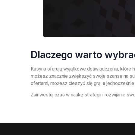
Dlaczego warto wybra
Kasyna oferują wyjątkowe doświadczenia, które ł
możesz znacznie zwiększyć swoje szanse na sukc
ofertami, możesz cieszyć się grą, a jednocześn
Zainwestuj czas w naukę strategii i rozwijanie swo