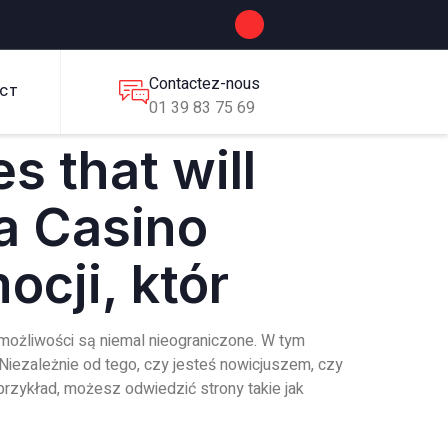
Contactez-nous
CT
01 39 83 75 69
s that will
a Casino
cji, któr
możliwości są niemal nieograniczone. W tym
Niezależnie od tego, czy jesteś nowicjuszem, czy
ykład, możesz odwiedzić strony takie jak