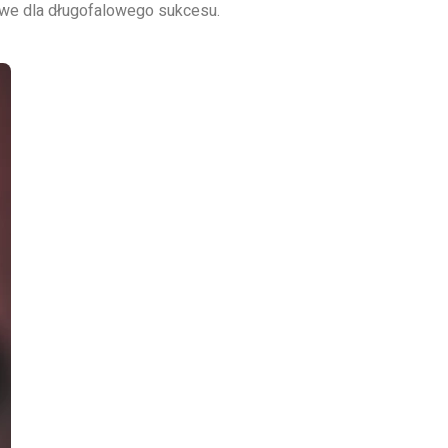
owe dla długofalowego sukcesu.