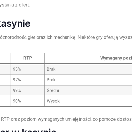
stania z ofert.
kasynie
óżnorodność gier oraz ich mechanikę. Niektóre gry oferują wyżs
RTP
Wymagany pozi
95%
Brak
97%
Brak
99%
Średni
90%
Wysoki
k RTP oraz poziom wymaganych umiejętności, co pomoże dostos