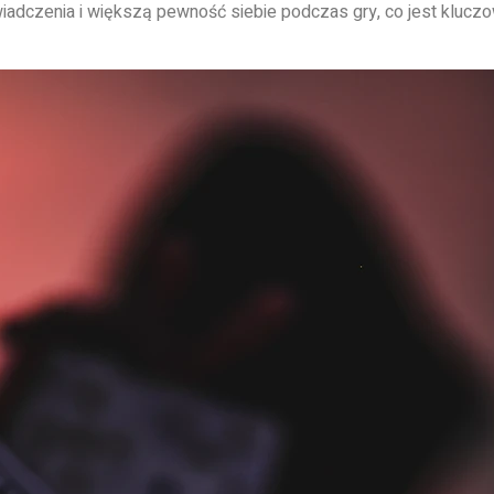
iadczenia i większą pewność siebie podczas gry, co jest klucz