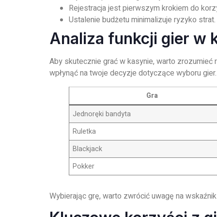
Rejestracja jest pierwszym krokiem do korzy
Ustalenie budżetu minimalizuje ryzyko strat.
Analiza funkcji gier w 
Aby skutecznie grać w kasynie, warto zrozumieć r
wpłynąć na twoje decyzje dotyczące wyboru gier.
Gra
Jednoręki bandyta
Ruletka
Blackjack
Pokker
Wybierając grę, warto zwrócić uwagę na wskaźni