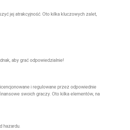
zyć jej atrakcyjność. Oto kilka kluczowych zalet,
dnak, aby grać odpowiedzialnie!
 licencjonowane i regulowane przez odpowiednie
inansowe swoich graczy. Oto kilka elementów, na
d hazardu.