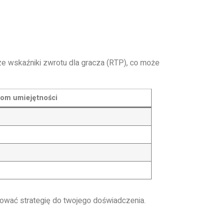
ze wskaźniki zwrotu dla gracza (RTP), co może
om umiejętności
ować strategię do twojego doświadczenia.