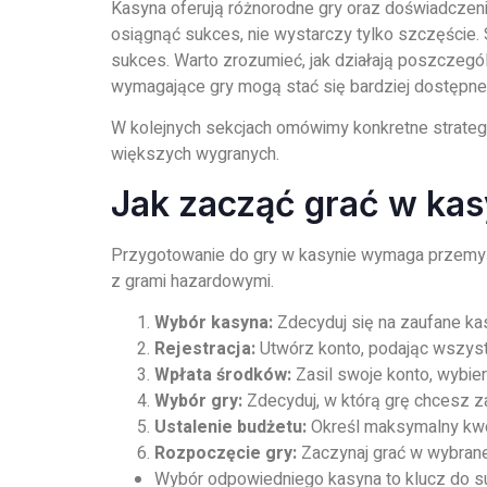
Kasyna oferują różnorodne gry oraz doświadczeni
osiągnąć sukces, nie wystarczy tylko szczęście. 
sukces. Warto zrozumieć, jak działają poszczególn
wymagające gry mogą stać się bardziej dostępne 
W kolejnych sekcjach omówimy konkretne strateg
większych wygranych.
Jak zacząć grać w kas
Przygotowanie do gry w kasynie wymaga przemyś
z grami hazardowymi.
Wybór kasyna:
Zdecyduj się na zaufane kas
Rejestracja:
Utwórz konto, podając wszys
Wpłata środków:
Zasil swoje konto, wybie
Wybór gry:
Zdecyduj, w którą grę chcesz za
Ustalenie budżetu:
Określ maksymalny kwot
Rozpoczęcie gry:
Zaczynaj grać w wybrane
Wybór odpowiedniego kasyna to klucz do s