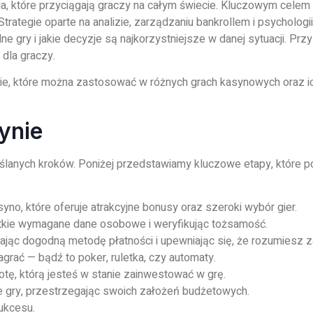
a, które przyciągają graczy na całym świecie. Kluczowym celem
Strategie oparte na analizie, zarządzaniu bankrollem i psycholo
e gry i jakie decyzje są najkorzystniejsze w danej sytuacji. Prz
dla graczy.
ie, które można zastosować w różnych grach kasynowych oraz ic
ynie
lanych kroków. Poniżej przedstawiamy kluczowe etapy, które 
yno, które oferuje atrakcyjne bonusy oraz szeroki wybór gier.
tkie wymagane dane osobowe i weryfikując tożsamość.
rając dogodną metodę płatności i upewniając się, że rozumiesz
grać — bądź to poker, ruletka, czy automaty.
ę, którą jesteś w stanie zainwestować w grę.
 gry, przestrzegając swoich założeń budżetowych.
ukcesu.