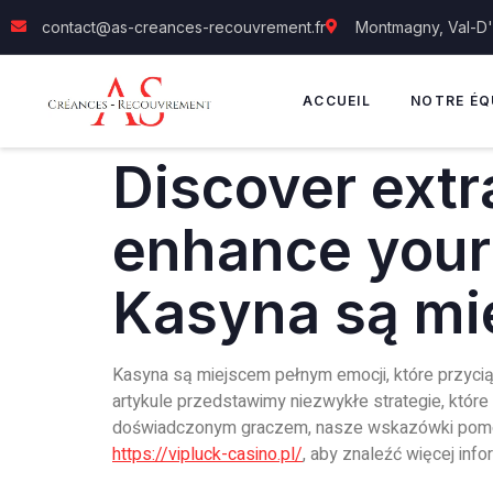
contact@as-creances-recouvrement.fr
Montmagny, Val-D
ACCUEIL
NOTRE ÉQ
Discover extra
enhance your
Kasyna są mi
Kasyna są miejscem pełnym emocji, które przycią
artykule przedstawimy niezwykłe strategie, któr
doświadczonym graczem, nasze wskazówki pomogą
https://vipluck-casino.pl/
, aby znaleźć więcej info