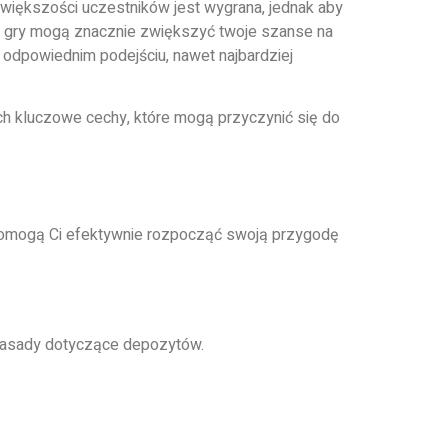
 większości uczestników jest wygrana, jednak aby
gii gry mogą znacznie zwiększyć twoje szanse na
y odpowiednim podejściu, nawet najbardziej
h kluczowe cechy, które mogą przyczynić się do
pomogą Ci efektywnie rozpocząć swoją przygodę
 zasady dotyczące depozytów.