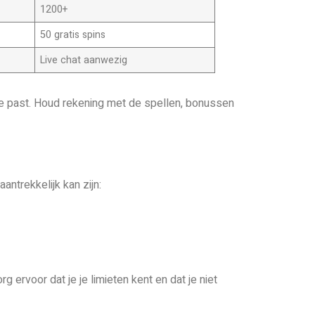
1200+
50 gratis spins
Live chat aanwezig
j je past. Houd rekening met de spellen, bonussen
ntrekkelijk kan zijn:
 ervoor dat je je limieten kent en dat je niet