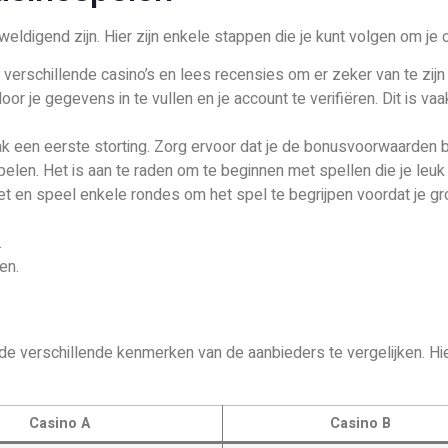
weldigend zijn. Hier zijn enkele stappen die je kunt volgen om je 
erschillende casino’s en lees recensies om er zeker van te zijn d
oor je gegevens in te vullen en je account te verifiëren. Dit is 
een eerste storting. Zorg ervoor dat je de bonusvoorwaarden beg
pelen. Het is aan te raden om te beginnen met spellen die je leuk 
et en speel enkele rondes om het spel te begrijpen voordat je gro
.
en.
 de verschillende kenmerken van de aanbieders te vergelijken. Hi
Casino A
Casino B