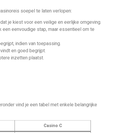
casinoreis soepel te laten verlopen:
at je kiest voor een veilige en eerlijke omgeving.
vaak een eenvoudige stap, maar essentieel om te
rijpt, indien van toepassing.
vindt en goed begrijpt.
tere inzetten plaatst.
eronder vind je een tabel met enkele belangrijke
Casino C