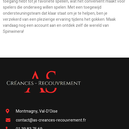
toegang hebt tot je favoriete spellen, wat het conveniënt maakt voor
spelers die onderweg willen spelen. Met een toegewijd
ondersteuningsteam dat klaar staat om je te helpen, ben je
verzekerd van een plezierige ervaring tijdens het gokken. Maak
vandaag nog een account aan en ontdek zelf de wereld van
Spinwinera!
Montmagny, Val-D'Oise
contact@as-creances-recouvrement.fr