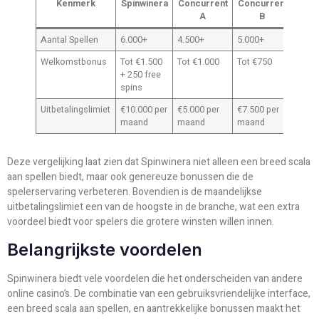
Kenmerk
Spinwinera
Concurrent
Concurrent
A
B
Aantal Spellen
6.000+
4.500+
5.000+
Welkomstbonus
Tot €1.500
Tot €1.000
Tot €750
+ 250 free
spins
Uitbetalingslimiet
€10.000 per
€5.000 per
€7.500 per
maand
maand
maand
Deze vergelijking laat zien dat Spinwinera niet alleen een breed scala
aan spellen biedt, maar ook genereuze bonussen die de
spelerservaring verbeteren. Bovendien is de maandelijkse
uitbetalingslimiet een van de hoogste in de branche, wat een extra
voordeel biedt voor spelers die grotere winsten willen innen.
Belangrijkste voordelen
Spinwinera biedt vele voordelen die het onderscheiden van andere
online casino’s. De combinatie van een gebruiksvriendelijke interface,
een breed scala aan spellen, en aantrekkelijke bonussen maakt het