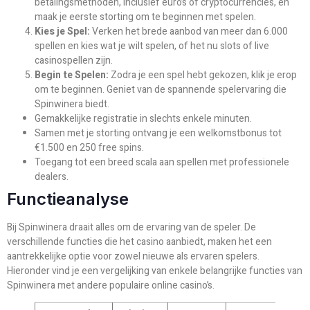
betalingsmethoden, inclusief euro’s of cryptocurrencies, en
maak je eerste storting om te beginnen met spelen.
Kies je Spel:
Verken het brede aanbod van meer dan 6.000
spellen en kies wat je wilt spelen, of het nu slots of live
casinospellen zijn.
Begin te Spelen:
Zodra je een spel hebt gekozen, klik je erop
om te beginnen. Geniet van de spannende spelervaring die
Spinwinera biedt.
Gemakkelijke registratie in slechts enkele minuten.
Samen met je storting ontvang je een welkomstbonus tot
€1.500 en 250 free spins.
Toegang tot een breed scala aan spellen met professionele
dealers.
Functieanalyse
Bij Spinwinera draait alles om de ervaring van de speler. De
verschillende functies die het casino aanbiedt, maken het een
aantrekkelijke optie voor zowel nieuwe als ervaren spelers.
Hieronder vind je een vergelijking van enkele belangrijke functies van
Spinwinera met andere populaire online casino’s.