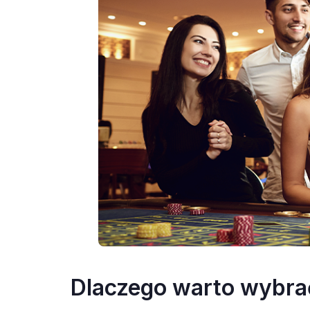
Dlaczego warto wybra