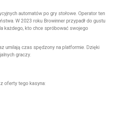
dycyjnych automatów po gry stołowe. Operator ten
eństwa. W 2023 roku Browinner przypadł do gustu
la każdego, kto chce spróbować swojego
z umilają czas spędzony na platformie. Dzięki
alnych graczy.
 z oferty tego kasyna: