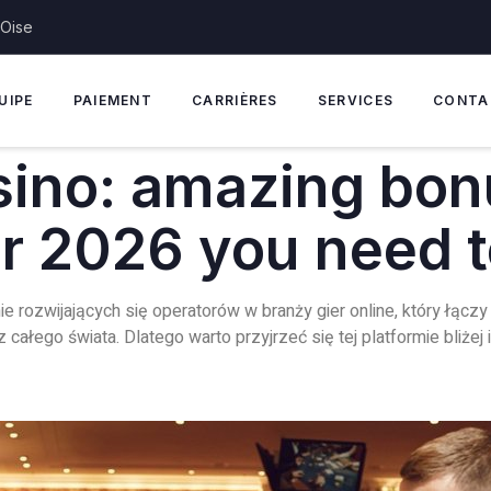
'Oise
UIPE
PAIEMENT
CARRIÈRES
SERVICES
CONTA
sino: amazing bo
or 2026 you need 
ie rozwijających się operatorów w branży gier online, który łąc
całego świata. Dlatego warto przyjrzeć się tej platformie bliżej