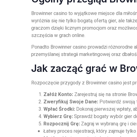
Browinner casino to wyjątkowe miejsce dla miłośn
wyróżnia się nie tylko bogatą ofertą gier, ale
graczom dzięki licznym promocjom oraz możliwo
szczęścia w grach online.
Ponadto Browinner casino prowadzi różnorodne ak
przemyślanej strategii marketingowej oraz dbało
Jak zacząć grać w Bro
Rozpoczęcie przygody z Browinner casino jest pros
Załóż Konto:
Zarejestruj się na stronie Br
Zweryfikuj Swoje Dane:
Potwierdź swoją 
Wpłać Środki:
Dokonaj pierwszej wpłaty, a
Wybierz Grę:
Sprawdź bogaty wybór gier do
Rozpocznij Grę:
Zagraj w wybraną grę i cie
Łatwy proces rejestracji, który zajmuje tylko 