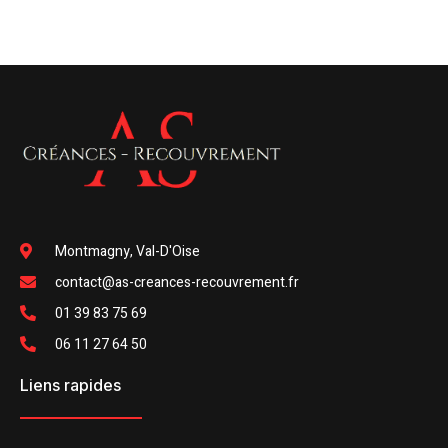
Montmagny, Val-D'Oise
contact@as-creances-recouvrement.fr
01 39 83 75 69
06 11 27 64 50
Liens rapides