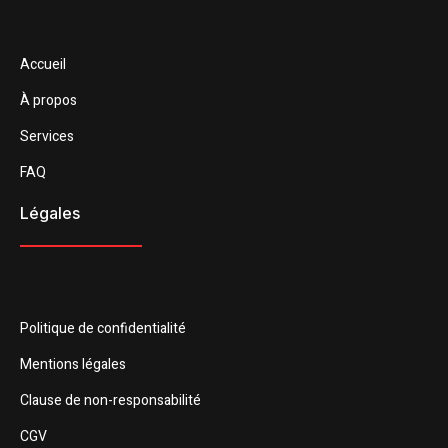
Accueil
À propos
Services
FAQ
Légales
Politique de confidentialité
Mentions légales
Clause de non-responsabilité
CGV