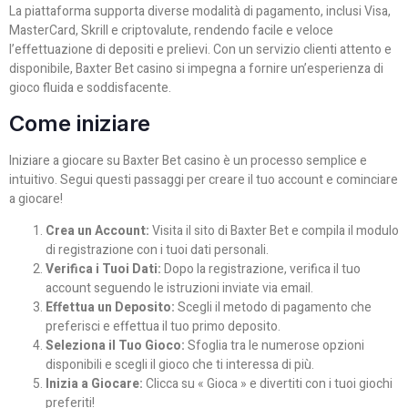
La piattaforma supporta diverse modalità di pagamento, inclusi Visa,
MasterCard, Skrill e criptovalute, rendendo facile e veloce
l’effettuazione di depositi e prelievi. Con un servizio clienti attento e
disponibile, Baxter Bet casino si impegna a fornire un’esperienza di
gioco fluida e soddisfacente.
Come iniziare
Iniziare a giocare su Baxter Bet casino è un processo semplice e
intuitivo. Segui questi passaggi per creare il tuo account e cominciare
a giocare!
Crea un Account:
Visita il sito di Baxter Bet e compila il modulo
di registrazione con i tuoi dati personali.
Verifica i Tuoi Dati:
Dopo la registrazione, verifica il tuo
account seguendo le istruzioni inviate via email.
Effettua un Deposito:
Scegli il metodo di pagamento che
preferisci e effettua il tuo primo deposito.
Seleziona il Tuo Gioco:
Sfoglia tra le numerose opzioni
disponibili e scegli il gioco che ti interessa di più.
Inizia a Giocare:
Clicca su « Gioca » e divertiti con i tuoi giochi
preferiti!