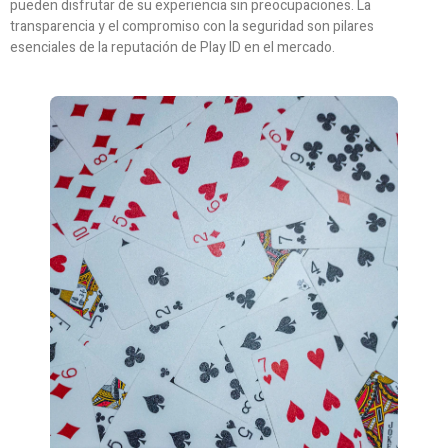
pueden disfrutar de su experiencia sin preocupaciones. La
transparencia y el compromiso con la seguridad son pilares
esenciales de la reputación de Play ID en el mercado.