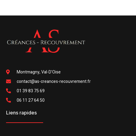
Montmagny, Val-D'Oise
contact@as-creances-recouvrement.fr
01 39 83 75 69
06 11 27 64 50
Liens rapides