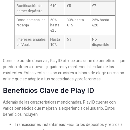
Bonificación de
€10
€5
€7
primer depósito
Bono semanal de
50%
30% hasta
25% hasta
recarga
hasta
€15
€20
€25
Intereses anuales
Hasta
5%
No
en Vault
10%
disponible
Como se puede observar, Play ID ofrece una serie de beneficios que
pueden atraer a nuevos jugadores y mantener la lealtad de los
existentes. Estas ventajas son cruciales a la hora de elegir un casino
online que se adapte a tus necesidades y preferencias.
Beneficios Clave de Play ID
Además de las características mencionadas, Play ID cuenta con
varios beneficios que mejoran la experiencia del usuario. Estos
beneficios incluyen:
Transacciones instantáneas: Facilita los depósitos y retiros a