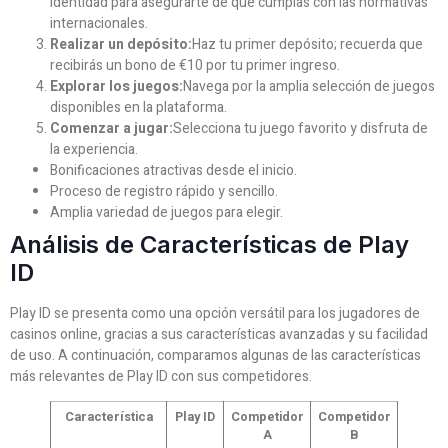
identidad para asegurarte de que cumplas con las normativas
internacionales.
Realizar un depósito:
Haz tu primer depósito; recuerda que
recibirás un bono de €10 por tu primer ingreso.
Explorar los juegos:
Navega por la amplia selección de juegos
disponibles en la plataforma.
Comenzar a jugar:
Selecciona tu juego favorito y disfruta de
la experiencia.
Bonificaciones atractivas desde el inicio.
Proceso de registro rápido y sencillo.
Amplia variedad de juegos para elegir.
Análisis de Características de Play
ID
Play ID se presenta como una opción versátil para los jugadores de
casinos online, gracias a sus características avanzadas y su facilidad
de uso. A continuación, comparamos algunas de las características
más relevantes de Play ID con sus competidores.
Característica
Play ID
Competidor
Competidor
A
B