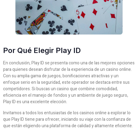
Por Qué Elegir Play ID
En conclusión, Play ID se presenta como una de las mejores opciones
para quienes desean disfrutar de la experiencia de un casino online.
Con su amplia gama de juegos, bonificaciones atractivas y un
enfoque serio en la seguridad, este operador se destaca entre sus
competidores. Si buscas un casino que combine comodidad,
eficiencia en el manejo de fondos y un ambiente de juego seguro,
Play ID es una excelente elección.
Invitamos a todos los entusiastas de los casinos online a explorar lo
que Play ID tiene para ofrecer, iniciando su viaje con la confianza de
que están eligiendo una plataforma de calidad y altamente eficiente.