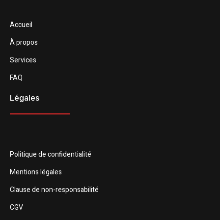
Accueil
À propos
Services
FAQ
Légales
Politique de confidentialité
Mentions légales
Clause de non-responsabilité
CGV