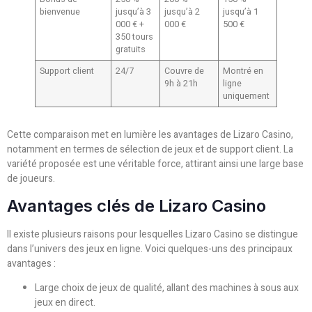
bienvenue
jusqu’à 3
jusqu’à 2
jusqu’à 1
000 € +
000 €
500 €
350 tours
gratuits
Support client
24/7
Couvre de
Montré en
9h à 21h
ligne
uniquement
Cette comparaison met en lumière les avantages de Lizaro Casino,
notamment en termes de sélection de jeux et de support client. La
variété proposée est une véritable force, attirant ainsi une large base
de joueurs.
Avantages clés de Lizaro Casino
Il existe plusieurs raisons pour lesquelles Lizaro Casino se distingue
dans l’univers des jeux en ligne. Voici quelques-uns des principaux
avantages :
Large choix de jeux de qualité, allant des machines à sous aux
jeux en direct.