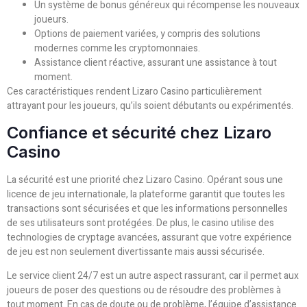
Un système de bonus généreux qui récompense les nouveaux
joueurs.
Options de paiement variées, y compris des solutions
modernes comme les cryptomonnaies.
Assistance client réactive, assurant une assistance à tout
moment.
Ces caractéristiques rendent Lizaro Casino particulièrement
attrayant pour les joueurs, qu’ils soient débutants ou expérimentés.
Confiance et sécurité chez Lizaro
Casino
La sécurité est une priorité chez Lizaro Casino. Opérant sous une
licence de jeu internationale, la plateforme garantit que toutes les
transactions sont sécurisées et que les informations personnelles
de ses utilisateurs sont protégées. De plus, le casino utilise des
technologies de cryptage avancées, assurant que votre expérience
de jeu est non seulement divertissante mais aussi sécurisée.
Le service client 24/7 est un autre aspect rassurant, car il permet aux
joueurs de poser des questions ou de résoudre des problèmes à
tout moment. En cas de doute ou de problème, l’équipe d’assistance